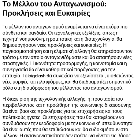
Το Μέλλον του Ανταγωνισμού:
Προκλήσεις και Ευκαιρίες
Το μέλλον του ανταγωνισμού αναμένεται να είναι ακόμα πιο
σύνθετο και ραγδαίο. Οι τεχνολογικές εξελίξεις, όπως η
τεχνητή νοημοσύνη, η ρομποτική και η βιοτεχνολογία, θα
δημιουργήσουν νέες προκλήσεις και ευκαιρίες. Η
παγκοσμιοποίηση και η κλιματική αλλαγή θα επηρεάσουν τον
τρόπο με τον οποίο ανταγωνιζόμαστε και θα απαιτήσουν νέες
στρατηγικές. Η ικανότητα προσαρμογής, η καινοτομία και η
συνεργασία θα είναι καθοριστικοί παράγοντες για την
επιτυχία. Το bigclash θα συνεχίσει να εξελίσσεται, υιοθετώντας
νέες μορφές και πλατφόρμες, και θα διαδραματίζει σημαντικό
ρόλο στη διαμόρφωση του μέλλοντος του ανταγωνισμού.
Η διαχείριση της τεχνολογικής αλλαγής, η προστασία του
περιβάλλοντος και η προώθηση της κοινωνικής δικαιοσύνης
θα είναι βασικές προκλήσεις για τις επιχειρήσεις και τους
πολιτικούς ηγέτες. Οι επιχειρήσεις που θα καταφέρουν να
συνδυάσουν την κερδοφορία με την κοινωνική υπευθυνότητα
θα είναι αυτές που θα επιβιώσουν και θα ευδοκιμήσουν στο
μέλλον. Η ανταγωνιστικότητα δεν πρέπει να γίνεται εις βάρος