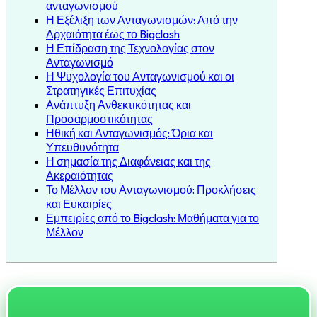
ανταγωνισμού
Η Εξέλιξη των Ανταγωνισμών: Από την
Αρχαιότητα έως το Bigclash
Η Επίδραση της Τεχνολογίας στον
Ανταγωνισμό
Η Ψυχολογία του Ανταγωνισμού και οι
Στρατηγικές Επιτυχίας
Ανάπτυξη Ανθεκτικότητας και
Προσαρμοστικότητας
Ηθική και Ανταγωνισμός: Όρια και
Υπευθυνότητα
Η σημασία της Διαφάνειας και της
Ακεραιότητας
Το Μέλλον του Ανταγωνισμού: Προκλήσεις
και Ευκαιρίες
Εμπειρίες από το Bigclash: Μαθήματα για το
Μέλλον