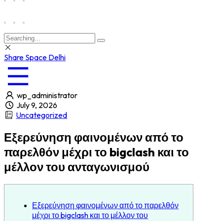
Share Space Delhi
wp_administrator
July 9, 2026
Uncategorized
Εξερεύνηση φαινομένων από το
παρελθόν μέχρι το bigclash και το
μέλλον του ανταγωνισμού
Εξερεύνηση φαινομένων από το παρελθόν
μέχρι το bigclash και το μέλλον του