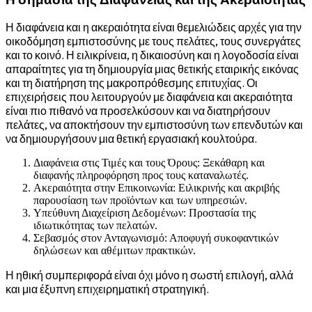
Η διαφάνεια και η ακεραιότητα είναι θεμελιώδεις αρχές για την
οικοδόμηση εμπιστοσύνης με τους πελάτες, τους συνεργάτες
και το κοινό. Η ειλικρίνεια, η δικαιοσύνη και η λογοδοσία είναι
απαραίτητες για τη δημιουργία μιας θετικής εταιρικής εικόνας
και τη διατήρηση της μακροπρόθεσμης επιτυχίας. Οι
επιχειρήσεις που λειτουργούν με διαφάνεια και ακεραιότητα
είναι πιο πιθανό να προσελκύσουν και να διατηρήσουν
πελάτες, να αποκτήσουν την εμπιστοσύνη των επενδυτών και
να δημιουργήσουν μια θετική εργασιακή κουλτούρα.
Διαφάνεια στις Τιμές και τους Όρους: Ξεκάθαρη και
διαφανής πληροφόρηση προς τους καταναλωτές.
Ακεραιότητα στην Επικοινωνία: Ειλικρινής και ακριβής
παρουσίαση των προϊόντων και των υπηρεσιών.
Υπεύθυνη Διαχείριση Δεδομένων: Προστασία της
ιδιωτικότητας των πελατών.
Σεβασμός στον Ανταγωνισμό: Αποφυγή συκοφαντικών
δηλώσεων και αθέμιτων πρακτικών.
Η ηθική συμπεριφορά είναι όχι μόνο η σωστή επιλογή, αλλά
και μια έξυπνη επιχειρηματική στρατηγική.