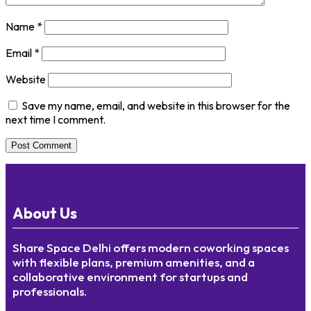
Name
*
Email
*
Website
Save my name, email, and website in this browser for the
next time I comment.
About Us
Share Space Delhi offers modern coworking spaces
with flexible plans, premium amenities, and a
collaborative environment for startups and
professionals.