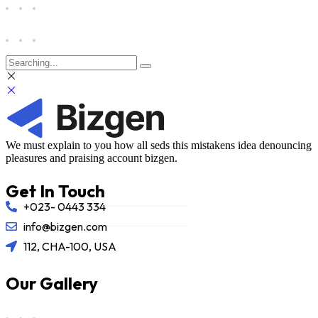
We must explain to you how all seds this mistakens idea denouncing
pleasures and praising account bizgen.
Get In Touch
+023- 0443 334
info@bizgen.com
112, CHA-100, USA
Our Gallery