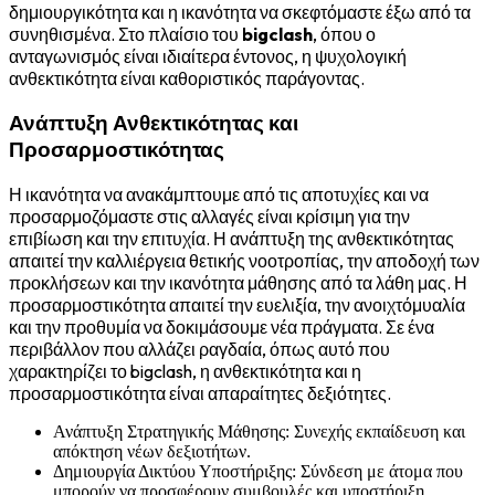
δημιουργικότητα και η ικανότητα να σκεφτόμαστε έξω από τα
συνηθισμένα. Στο πλαίσιο του
bigclash
, όπου ο
ανταγωνισμός είναι ιδιαίτερα έντονος, η ψυχολογική
ανθεκτικότητα είναι καθοριστικός παράγοντας.
Ανάπτυξη Ανθεκτικότητας και
Προσαρμοστικότητας
Η ικανότητα να ανακάμπτουμε από τις αποτυχίες και να
προσαρμοζόμαστε στις αλλαγές είναι κρίσιμη για την
επιβίωση και την επιτυχία. Η ανάπτυξη της ανθεκτικότητας
απαιτεί την καλλιέργεια θετικής νοοτροπίας, την αποδοχή των
προκλήσεων και την ικανότητα μάθησης από τα λάθη μας. Η
προσαρμοστικότητα απαιτεί την ευελιξία, την ανοιχτόμυαλία
και την προθυμία να δοκιμάσουμε νέα πράγματα. Σε ένα
περιβάλλον που αλλάζει ραγδαία, όπως αυτό που
χαρακτηρίζει το bigclash, η ανθεκτικότητα και η
προσαρμοστικότητα είναι απαραίτητες δεξιότητες.
Ανάπτυξη Στρατηγικής Μάθησης: Συνεχής εκπαίδευση και
απόκτηση νέων δεξιοτήτων.
Δημιουργία Δικτύου Υποστήριξης: Σύνδεση με άτομα που
μπορούν να προσφέρουν συμβουλές και υποστήριξη.