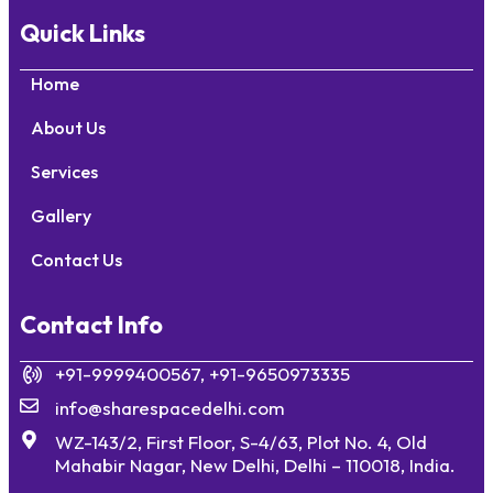
Quick Links
Home
About Us
Services
Gallery
Contact Us
Contact Info
+91-9999400567, +91-9650973335
info@sharespacedelhi.com
WZ-143/2, First Floor, S-4/63, Plot No. 4, Old
Mahabir Nagar, New Delhi, Delhi – 110018, India.