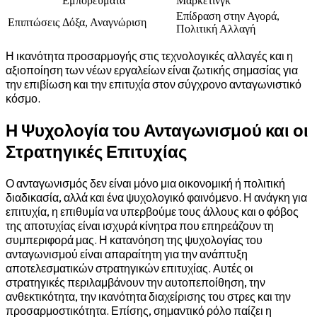
Εμπορεύματα
Μάρκετινγκ
Επίδραση στην Αγορά,
Επιπτώσεις
Δόξα, Αναγνώριση
Πολιτική Αλλαγή
Η ικανότητα προσαρμογής στις τεχνολογικές αλλαγές και η
αξιοποίηση των νέων εργαλείων είναι ζωτικής σημασίας για
την επιβίωση και την επιτυχία στον σύγχρονο ανταγωνιστικό
κόσμο.
Η Ψυχολογία του Ανταγωνισμού και οι
Στρατηγικές Επιτυχίας
Ο ανταγωνισμός δεν είναι μόνο μια οικονομική ή πολιτική
διαδικασία, αλλά και ένα ψυχολογικό φαινόμενο. Η ανάγκη για
επιτυχία, η επιθυμία να υπερβούμε τους άλλους και ο φόβος
της αποτυχίας είναι ισχυρά κίνητρα που επηρεάζουν τη
συμπεριφορά μας. Η κατανόηση της ψυχολογίας του
ανταγωνισμού είναι απαραίτητη για την ανάπτυξη
αποτελεσματικών στρατηγικών επιτυχίας. Αυτές οι
στρατηγικές περιλαμβάνουν την αυτοπεποίθηση, την
ανθεκτικότητα, την ικανότητα διαχείρισης του στρες και την
προσαρμοστικότητα. Επίσης, σημαντικό ρόλο παίζει η