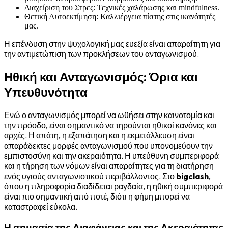
Διαχείριση του Στρες: Τεχνικές χαλάρωσης και mindfulness.
Θετική Αυτοεκτίμηση: Καλλιέργεια πίστης στις ικανότητές
μας.
Η επένδυση στην ψυχολογική μας ευεξία είναι απαραίτητη για
την αντιμετώπιση των προκλήσεων του ανταγωνισμού.
Ηθική και Ανταγωνισμός: Όρια και
Υπευθυνότητα
Ενώ ο ανταγωνισμός μπορεί να ωθήσει στην καινοτομία και
την πρόοδο, είναι σημαντικό να τηρούνται ηθικοί κανόνες και
αρχές. Η απάτη, η εξαπάτηση και η εκμετάλλευση είναι
απαράδεκτες μορφές ανταγωνισμού που υπονομεύουν την
εμπιστοσύνη και την ακεραιότητα. Η υπεύθυνη συμπεριφορά
και η τήρηση των νόμων είναι απαραίτητες για τη διατήρηση
ενός υγιούς ανταγωνιστικού περιβάλλοντος. Στο
bigclash
,
όπου η πληροφορία διαδίδεται ραγδαία, η ηθική συμπεριφορά
είναι πιο σημαντική από ποτέ, διότι η φήμη μπορεί να
καταστραφεί εύκολα.
Η σημασία της Διαφάνειας και της Ακεραιότητας