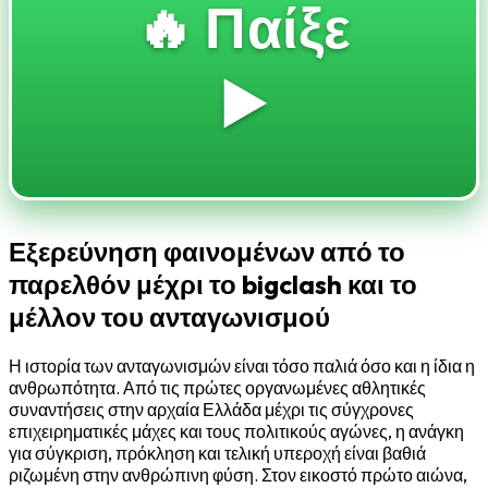
🔥 Παίξε
▶️
Εξερεύνηση φαινομένων από το
παρελθόν μέχρι το bigclash και το
μέλλον του ανταγωνισμού
Η ιστορία των ανταγωνισμών είναι τόσο παλιά όσο και η ίδια η
ανθρωπότητα. Από τις πρώτες οργανωμένες αθλητικές
συναντήσεις στην αρχαία Ελλάδα μέχρι τις σύγχρονες
επιχειρηματικές μάχες και τους πολιτικούς αγώνες, η ανάγκη
για σύγκριση, πρόκληση και τελική υπεροχή είναι βαθιά
ριζωμένη στην ανθρώπινη φύση. Στον εικοστό πρώτο αιώνα,