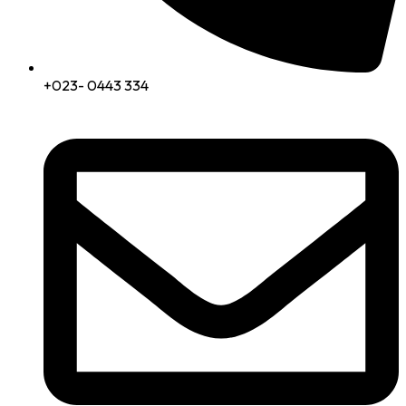
+023- 0443 334