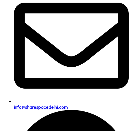
info@sharespacedelhi.com