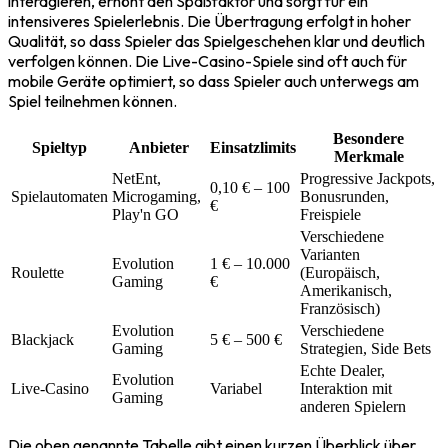
interagieren, erhöht den Spaßfaktor und sorgt für ein
intensiveres Spielerlebnis. Die Übertragung erfolgt in hoher
Qualität, so dass Spieler das Spielgeschehen klar und deutlich
verfolgen können. Die Live-Casino-Spiele sind oft auch für
mobile Geräte optimiert, so dass Spieler auch unterwegs am
Spiel teilnehmen können.
Besondere
Spieltyp
Anbieter
Einsatzlimits
Merkmale
NetEnt,
Progressive Jackpots,
0,10 € – 100
Spielautomaten
Microgaming,
Bonusrunden,
€
Play'n GO
Freispiele
Verschiedene
Varianten
Evolution
1 € – 10.000
Roulette
(Europäisch,
Gaming
€
Amerikanisch,
Französisch)
Evolution
Verschiedene
Blackjack
5 € – 500 €
Gaming
Strategien, Side Bets
Echte Dealer,
Evolution
Live-Casino
Variabel
Interaktion mit
Gaming
anderen Spielern
Die oben genannte Tabelle gibt einen kurzen Überblick über