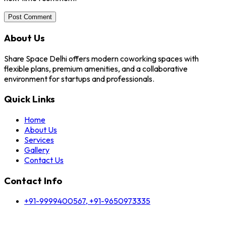
About Us
Share Space Delhi offers modern coworking spaces with
flexible plans, premium amenities, and a collaborative
environment for startups and professionals.
Quick Links
Home
About Us
Services
Gallery
Contact Us
Contact Info
+91-9999400567, +91-9650973335