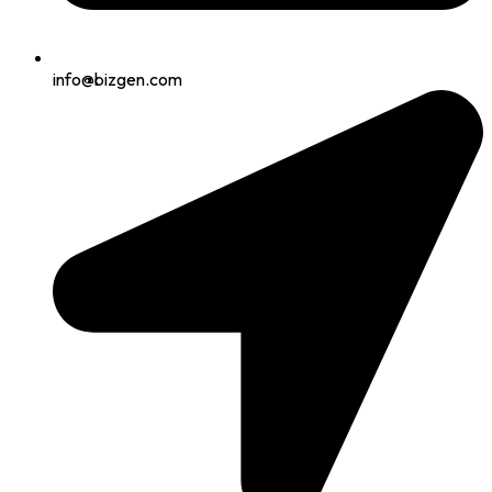
info@bizgen.com