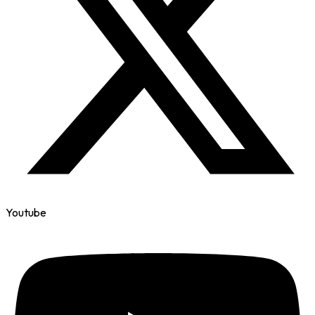
Youtube