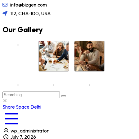
info@bizgen.com
112, CHA-100, USA
Our Gallery
Share Space Delhi
wp_administrator
July 7, 2026