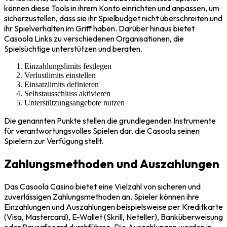
können diese Tools in ihrem Konto einrichten und anpassen, um
sicherzustellen, dass sie ihr Spielbudget nicht überschreiten und
ihr Spielverhalten im Griff haben. Darüber hinaus bietet
Casoola Links zu verschiedenen Organisationen, die
Spielsüchtige unterstützen und beraten.
Einzahlungslimits festlegen
Verlustlimits einstellen
Einsatzlimits definieren
Selbstausschluss aktivieren
Unterstützungsangebote nutzen
Die genannten Punkte stellen die grundlegenden Instrumente
für verantwortungsvolles Spielen dar, die Casoola seinen
Spielern zur Verfügung stellt.
Zahlungsmethoden und Auszahlungen
Das Casoola Casino bietet eine Vielzahl von sicheren und
zuverlässigen Zahlungsmethoden an. Spieler können ihre
Einzahlungen und Auszahlungen beispielsweise per Kreditkarte
(Visa, Mastercard), E-Wallet (Skrill, Neteller), Banküberweisung
oder Paysafecard durchführen. Die Auszahlungen werden in