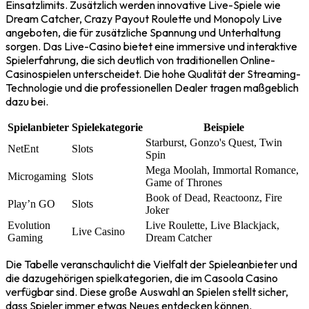
Einsatzlimits. Zusätzlich werden innovative Live-Spiele wie
Dream Catcher, Crazy Payout Roulette und Monopoly Live
angeboten, die für zusätzliche Spannung und Unterhaltung
sorgen. Das Live-Casino bietet eine immersive und interaktive
Spielerfahrung, die sich deutlich von traditionellen Online-
Casinospielen unterscheidet. Die hohe Qualität der Streaming-
Technologie und die professionellen Dealer tragen maßgeblich
dazu bei.
Spielanbieter
Spielekategorie
Beispiele
Starburst, Gonzo's Quest, Twin
NetEnt
Slots
Spin
Mega Moolah, Immortal Romance,
Microgaming
Slots
Game of Thrones
Book of Dead, Reactoonz, Fire
Play’n GO
Slots
Joker
Evolution
Live Roulette, Live Blackjack,
Live Casino
Gaming
Dream Catcher
Die Tabelle veranschaulicht die Vielfalt der Spieleanbieter und
die dazugehörigen spielkategorien, die im Casoola Casino
verfügbar sind. Diese große Auswahl an Spielen stellt sicher,
dass Spieler immer etwas Neues entdecken können.