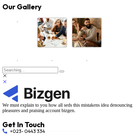
Our Gallery
We must explain to you how all seds this mistakens idea denouncing
pleasures and praising account bizgen.
Get In Touch
+023- 0443 334