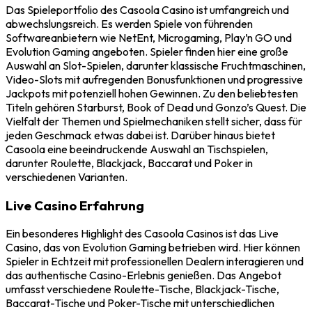
Das Spieleportfolio des Casoola Casino ist umfangreich und
abwechslungsreich. Es werden Spiele von führenden
Softwareanbietern wie NetEnt, Microgaming, Play’n GO und
Evolution Gaming angeboten. Spieler finden hier eine große
Auswahl an Slot-Spielen, darunter klassische Fruchtmaschinen,
Video-Slots mit aufregenden Bonusfunktionen und progressive
Jackpots mit potenziell hohen Gewinnen. Zu den beliebtesten
Titeln gehören Starburst, Book of Dead und Gonzo’s Quest. Die
Vielfalt der Themen und Spielmechaniken stellt sicher, dass für
jeden Geschmack etwas dabei ist. Darüber hinaus bietet
Casoola eine beeindruckende Auswahl an Tischspielen,
darunter Roulette, Blackjack, Baccarat und Poker in
verschiedenen Varianten.
Live Casino Erfahrung
Ein besonderes Highlight des Casoola Casinos ist das Live
Casino, das von Evolution Gaming betrieben wird. Hier können
Spieler in Echtzeit mit professionellen Dealern interagieren und
das authentische Casino-Erlebnis genießen. Das Angebot
umfasst verschiedene Roulette-Tische, Blackjack-Tische,
Baccarat-Tische und Poker-Tische mit unterschiedlichen