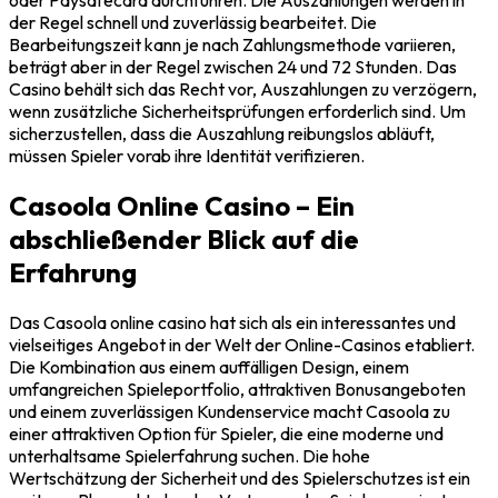
der Regel schnell und zuverlässig bearbeitet. Die
Bearbeitungszeit kann je nach Zahlungsmethode variieren,
beträgt aber in der Regel zwischen 24 und 72 Stunden. Das
Casino behält sich das Recht vor, Auszahlungen zu verzögern,
wenn zusätzliche Sicherheitsprüfungen erforderlich sind. Um
sicherzustellen, dass die Auszahlung reibungslos abläuft,
müssen Spieler vorab ihre Identität verifizieren.
Casoola Online Casino – Ein
abschließender Blick auf die
Erfahrung
Das Casoola online casino hat sich als ein interessantes und
vielseitiges Angebot in der Welt der Online-Casinos etabliert.
Die Kombination aus einem auffälligen Design, einem
umfangreichen Spieleportfolio, attraktiven Bonusangeboten
und einem zuverlässigen Kundenservice macht Casoola zu
einer attraktiven Option für Spieler, die eine moderne und
unterhaltsame Spielerfahrung suchen. Die hohe
Wertschätzung der Sicherheit und des Spielerschutzes ist ein