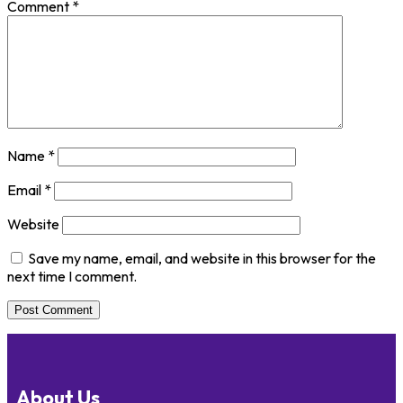
Comment
*
Name
*
Email
*
Website
Save my name, email, and website in this browser for the
next time I comment.
About Us