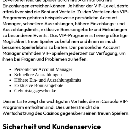
Einzahlungen erreichen können. Je höher der VIP-Level, desto
attraktiver sind die Boni und Vorteile. Zu den Vorteilen des VIP-
Programms gehören beispielsweise persönliche Account
Manager, schnellere Auszahlungen, höhere Einzahlungs- und
Auszahlungslimits, exklusive Bonusangebote und Einladungen
zu besonderen Events. Das VIP-Programm ist eine großartige
Möglichkeit, treue Spieler zu belohnen und ihnen ein noch
besseres Spielerlebnis zu bieten. Der persönliche Account
Manager steht den VIP-Spielern jederzeit zur Verfügung, um
ihnen bei Fragen und Problemen zu helfen.
Persönlicher Account Manager
Schnellere Auszahlungen
Höhere Ein- und Auszahlungslimits
Exklusive Bonusangebote
Geburtstagsgeschenke
Dieser Liste zeigt die wichtigsten Vorteile, die im Casoola VIP-
Programm enthalten sind. Dies unterstreicht die
Wertschätzung des Casinos gegenüber seinen treuen Spielern.
Sicherheit und Kundenservice