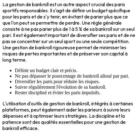
La gestion de bankroll est un autre aspect crucial des paris
sportifs responsables. Il s'agit de définir un budget spécifique
pour les paris et de s'y tenir, en évitant de parier plus que ce
que l'on peut se permettre de perdre. Une règle générale
consiste à ne pas parier plus de 1 à 5 % de sa bankroll sur un seul
pari. Il est également important de diversifier ses paris et de ne
pas se concentrer sur un seul sport ou une seule compétition.
Une gestion de bankroll rigoureuse permet de minimiser les
risques de pertes importantes et de préserver son capital à
long terme.
Définir un budget clair et précis.
Ne pas dépasser le pourcentage de bankroll alloué par pari.
Diversifier les paris pour réduire les risques.
Suivre régulièrement l'évolution de sa bankroll.
Rester discipliné et éviter les paris impulsifs.
L'utilisation d'outils de gestion de bankroll, intégrés à certaines
plateformes, peut également aider les parieurs à suivre leurs
dépenses et à optimiser leurs stratégies. La discipline et la
patience sont des qualités essentielles pour une gestion de
bankroll efficace.