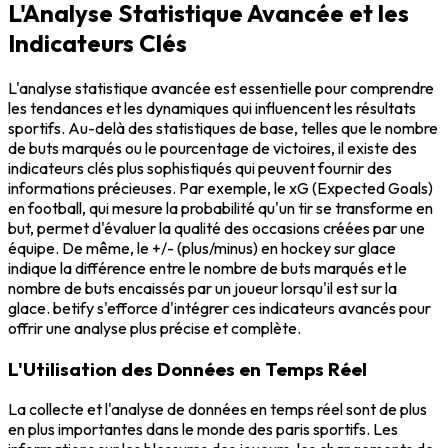
L'Analyse Statistique Avancée et les
Indicateurs Clés
L'analyse statistique avancée est essentielle pour comprendre
les tendances et les dynamiques qui influencent les résultats
sportifs. Au-delà des statistiques de base, telles que le nombre
de buts marqués ou le pourcentage de victoires, il existe des
indicateurs clés plus sophistiqués qui peuvent fournir des
informations précieuses. Par exemple, le xG (Expected Goals)
en football, qui mesure la probabilité qu'un tir se transforme en
but, permet d'évaluer la qualité des occasions créées par une
équipe. De même, le +/- (plus/minus) en hockey sur glace
indique la différence entre le nombre de buts marqués et le
nombre de buts encaissés par un joueur lorsqu'il est sur la
glace. betify s'efforce d'intégrer ces indicateurs avancés pour
offrir une analyse plus précise et complète.
L'Utilisation des Données en Temps Réel
La collecte et l'analyse de données en temps réel sont de plus
en plus importantes dans le monde des paris sportifs. Les