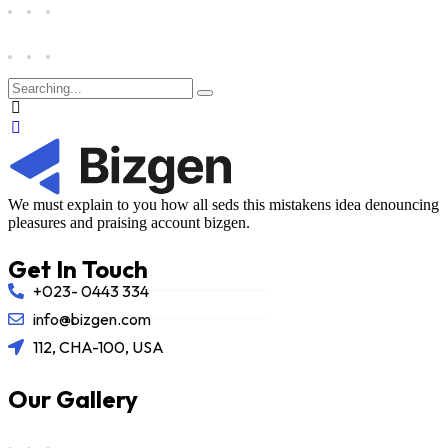
We must explain to you how all seds this mistakens idea denouncing
pleasures and praising account bizgen.
Get In Touch
+023- 0443 334
info@bizgen.com
112, CHA-100, USA
Our Gallery