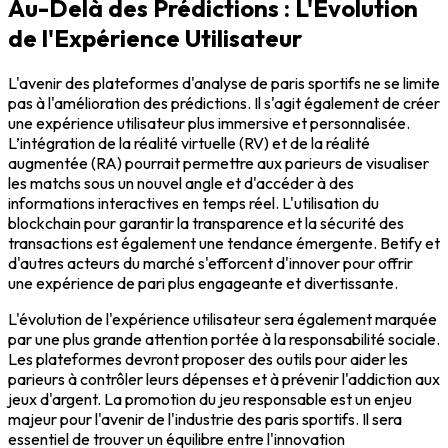
Au-Delà des Prédictions : L'Évolution
de l'Expérience Utilisateur
L'avenir des plateformes d'analyse de paris sportifs ne se limite
pas à l'amélioration des prédictions. Il s'agit également de créer
une expérience utilisateur plus immersive et personnalisée.
L’intégration de la réalité virtuelle (RV) et de la réalité
augmentée (RA) pourrait permettre aux parieurs de visualiser
les matchs sous un nouvel angle et d'accéder à des
informations interactives en temps réel. L'utilisation du
blockchain
pour garantir la transparence et la sécurité des
transactions est également une tendance émergente. Betify et
d'autres acteurs du marché s'efforcent d'innover pour offrir
une expérience de pari plus engageante et divertissante.
L'évolution de l'expérience utilisateur sera également marquée
par une plus grande attention portée à la responsabilité sociale.
Les plateformes devront proposer des outils pour aider les
parieurs à contrôler leurs dépenses et à prévenir l'addiction aux
jeux d'argent. La promotion du jeu responsable est un enjeu
majeur pour l'avenir de l'industrie des paris sportifs. Il sera
essentiel de trouver un équilibre entre l'innovation