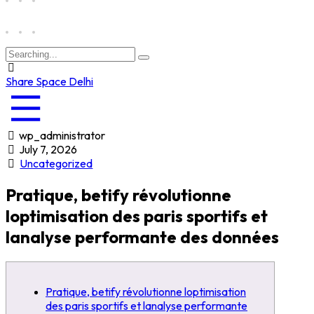
Share Space Delhi
wp_administrator
July 7, 2026
Uncategorized
Pratique, betify révolutionne
loptimisation des paris sportifs et
lanalyse performante des données
Pratique, betify révolutionne loptimisation
des paris sportifs et lanalyse performante