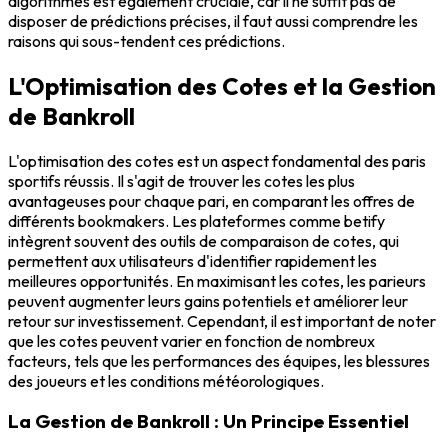
algorithmes est également cruciale, car il ne suffit pas de
disposer de prédictions précises, il faut aussi comprendre les
raisons qui sous-tendent ces prédictions.
L'Optimisation des Cotes et la Gestion
de Bankroll
L'optimisation des cotes est un aspect fondamental des paris
sportifs réussis. Il s'agit de trouver les cotes les plus
avantageuses pour chaque pari, en comparant les offres de
différents bookmakers. Les plateformes comme betify
intègrent souvent des outils de comparaison de cotes, qui
permettent aux utilisateurs d'identifier rapidement les
meilleures opportunités. En maximisant les cotes, les parieurs
peuvent augmenter leurs gains potentiels et améliorer leur
retour sur investissement. Cependant, il est important de noter
que les cotes peuvent varier en fonction de nombreux
facteurs, tels que les performances des équipes, les blessures
des joueurs et les conditions météorologiques.
La Gestion de Bankroll : Un Principe Essentiel