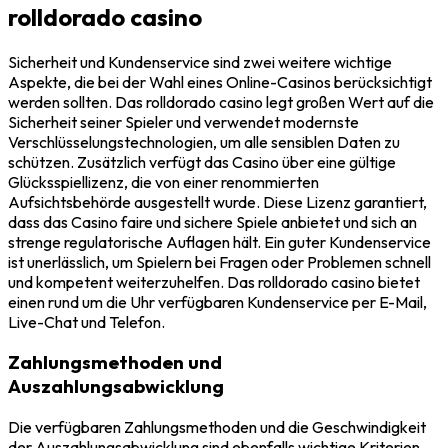
rolldorado casino
Sicherheit und Kundenservice sind zwei weitere wichtige
Aspekte, die bei der Wahl eines Online-Casinos berücksichtigt
werden sollten. Das rolldorado casino legt großen Wert auf die
Sicherheit seiner Spieler und verwendet modernste
Verschlüsselungstechnologien, um alle sensiblen Daten zu
schützen. Zusätzlich verfügt das Casino über eine gültige
Glücksspiellizenz, die von einer renommierten
Aufsichtsbehörde ausgestellt wurde. Diese Lizenz garantiert,
dass das Casino faire und sichere Spiele anbietet und sich an
strenge regulatorische Auflagen hält. Ein guter Kundenservice
ist unerlässlich, um Spielern bei Fragen oder Problemen schnell
und kompetent weiterzuhelfen. Das rolldorado casino bietet
einen rund um die Uhr verfügbaren Kundenservice per E-Mail,
Live-Chat und Telefon.
Zahlungsmethoden und
Auszahlungsabwicklung
Die verfügbaren Zahlungsmethoden und die Geschwindigkeit
der Auszahlungsabwicklung sind ebenfalls wichtige Kriterien.