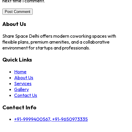
next time I comment.
About Us
Share Space Delhi offers modern coworking spaces with
flexible plans, premium amenities, and a collaborative
environment for startups and professionals.
Quick Links
Home
About Us
Services
Gallery
Contact Us
Contact Info
+91-9999400567, +91-9650973335