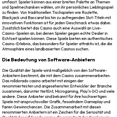
umfasst. Spieler können aus einer breiten Palette an Themen
und Spielmechaniken wählen, um ihr persönliches Lieblingsspiel
zu finden. Von traditionellen Tischspielen wie Roulette,
Blackjack und Baccarat bis hin zu aufregenden Slot-Titeln mit
innovativen Funktionen ist für jeden Geschmack etwas dabei.
Zusätzlich bietet das Casino auch eine Auswahl an Live-
Casino-Spielen an, bei denen Spieler gegen echte Dealer in
Echtzeit spielen können. Diese Spiele bieten ein authentisches
Casino-Erlebnis, das besonders für Spieler attraktiv ist, die die
Atmosphäre eines landbasierten Casinos suchen.
Die Bedeutung von Software-Anbietern
Die Qualität der Spiele wird maßgeblich von den Software-
Anbietern bestimmt, die mit dem Casino zusammenarbeiten.
Das rolldorado casino arbeitet mit einigen der
renommiertesten und angesehensten Entwickler der Branche
zusammen, darunter NetEnt, Microgaming, Play'n GO und viele
andere. Diese Anbieter sind bekannt für ihre hochwertigen
Spiele mit anspruchsvoller Grafik, fesselndem Gameplay und
fairen Gewinnchancen. Die Zusammenarbeit mit diesen
renommierten Anbietern ist ein Zeichen für die Seriosität und