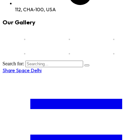
112, CHA-100, USA
Our Gallery
Search for:
Share Space Delhi