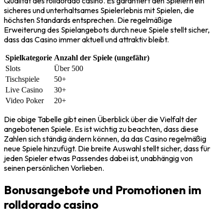
Qualität des rolldorado casino. Es garantiert den Spielern ein
sicheres und unterhaltsames Spielerlebnis mit Spielen, die
höchsten Standards entsprechen. Die regelmäßige
Erweiterung des Spielangebots durch neue Spiele stellt sicher,
dass das Casino immer aktuell und attraktiv bleibt.
Spielkategorie
Anzahl der Spiele (ungefähr)
Slots
Über 500
Tischspiele
50+
Live Casino
30+
Video Poker
20+
Die obige Tabelle gibt einen Überblick über die Vielfalt der
angebotenen Spiele. Es ist wichtig zu beachten, dass diese
Zahlen sich ständig ändern können, da das Casino regelmäßig
neue Spiele hinzufügt. Die breite Auswahl stellt sicher, dass für
jeden Spieler etwas Passendes dabei ist, unabhängig von
seinen persönlichen Vorlieben.
Bonusangebote und Promotionen im
rolldorado casino