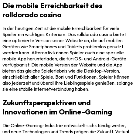
Die mobile Erreichbarkeit des
rolldorado casino
In der heutigen Zeit ist die mobile Erreichbarkeit für viele
Spieler ein wichtiges Kriterium. Das rolldorado casino bietet
eine optimierte Version seiner Website an, die auf mobilen
Geräten wie Smartphones und Tablets problemlos genutzt
werden kann. Alternativ können Spieler auch eine spezielle
mobile App herunterladen, die für iOS- und Android-Geräte
verfügbar ist. Die mobile Version der Website und die App
bieten das gleiche Spielerlebnis wie die Desktop-Version,
einschließlich aller Spiele, Boni und Funktionen. Spieler können
also jederzeit und überall ihre Lieblingsspiele genießen, solange
sie eine stabile Internetverbindung haben.
Zukunftsperspektiven und
Innovationen im Online-Gaming
Die Online-Gaming-Industrie entwickelt sich ständig weiter,
und neue Technologien und Trends prägen die Zukunft. Virtual