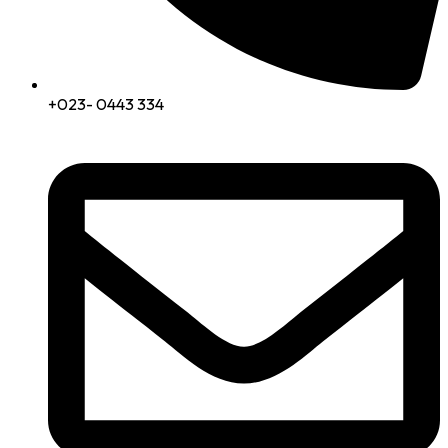
+023- 0443 334