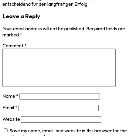
entscheidend für den langfristigen Erfolg.
Leave a Reply
Your email address will not be published.
Required fields are
marked
*
Comment
*
Name
*
Email
*
Website
Save my name, email, and website in this browser for the