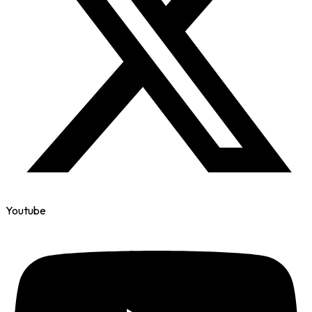
Youtube