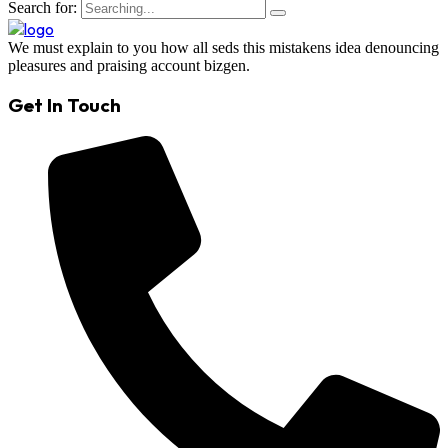
Search for:
We must explain to you how all seds this mistakens idea denouncing
pleasures and praising account bizgen.
Get In Touch