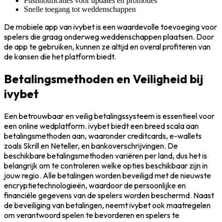
Pushnotificaties voor updates en promoties
Snelle toegang tot weddenschappen
De mobiele app van ivybet is een waardevolle toevoeging voor
spelers die graag onderweg weddenschappen plaatsen. Door
de app te gebruiken, kunnen ze altijd en overal profiteren van
de kansen die het platform biedt.
Betalingsmethoden en Veiligheid bij
ivybet
Een betrouwbaar en veilig betalingssysteem is essentieel voor
een online wedplatform. ivybet biedt een breed scala aan
betalingsmethoden aan, waaronder creditcards, e-wallets
zoals Skrill en Neteller, en bankoverschrijvingen. De
beschikbare betalingsmethoden variëren per land, dus het is
belangrijk om te controleren welke opties beschikbaar zijn in
jouw regio. Alle betalingen worden beveiligd met de nieuwste
encryptietechnologieën, waardoor de persoonlijke en
financiële gegevens van de spelers worden beschermd. Naast
de beveiliging van betalingen, neemt ivybet ook maatregelen
om verantwoord spelen te bevorderen en spelers te