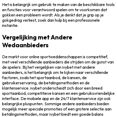
Het is belangrijk om gebruik te maken van de beschikbare tools
en functies voor verantwoord spelen om te voorkomen dat
gokken een probleem wordt. Als je denkt dat je grip op je
gokgedrag verliest, zoek dan hulp bij een professionele
instantie.
Vergelijking met Andere
Wedaanbieders
De markt voor online sportweddenschappen is competitief,
met veel verschillende aanbieders die strijden om de gunst van
de spelers. Bij het vergelijken van ivybet met andere
aanbieders, is het belangrijk om te kijken naar verschillende
factoren, zoals het sportaanbod, de kansen, de
gebruikerservaring, de betalingsmethoden en de
klantenservice. ivybet onderscheidt zich door een breed
sportaanbod, competitieve kansen en een gebruiksvriendelijke
interface. De mobiele app en de 24/7 klantenservice zijn ook
belangrijke pluspunten. Sommige andere aanbieders bieden
mogelijk meer speciale promoties of een grotere selectie aan
betalingsmethoden, maar ivybet biedt een goede balans