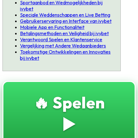
Sportaanbod en Wedmogelijkheden bij
ivybet
Speciale Weddenschappen en Live Betting
Gebruikerservaring en Interface van ivybet
Mobiele App en Functionaliteit
Betalingsmethoden en Veiligheid bij ivybet
Verantwoord Spelen en Klantenservice
Vergelijking met Andere Wedaanbieders
Toekomstige Ontwikkelingen en Innovaties
bij ivybet
🔥 Spelen
▶️