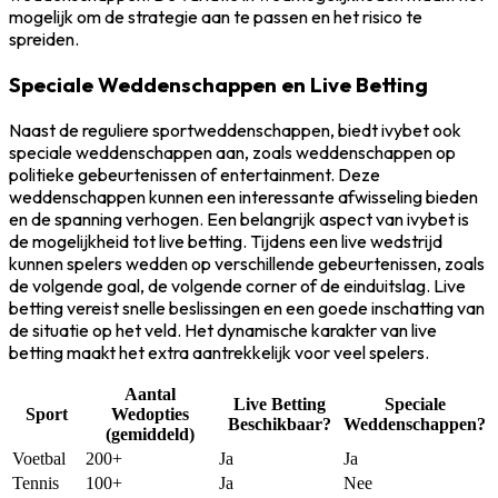
mogelijk om de strategie aan te passen en het risico te
spreiden.
Speciale Weddenschappen en Live Betting
Naast de reguliere sportweddenschappen, biedt ivybet ook
speciale weddenschappen aan, zoals weddenschappen op
politieke gebeurtenissen of entertainment. Deze
weddenschappen kunnen een interessante afwisseling bieden
en de spanning verhogen. Een belangrijk aspect van ivybet is
de mogelijkheid tot live betting. Tijdens een live wedstrijd
kunnen spelers wedden op verschillende gebeurtenissen, zoals
de volgende goal, de volgende corner of de einduitslag. Live
betting vereist snelle beslissingen en een goede inschatting van
de situatie op het veld. Het dynamische karakter van live
betting maakt het extra aantrekkelijk voor veel spelers.
Aantal
Live Betting
Speciale
Sport
Wedopties
Beschikbaar?
Weddenschappen?
(gemiddeld)
Voetbal
200+
Ja
Ja
Tennis
100+
Ja
Nee