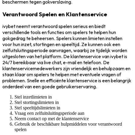
beschermen tegen gokverslaving.
Verantwoord Spelen en Klantenservice
ivybet neemt verantwoord spelen serieus en biedt
verschillende tools en functies om spelers te helpen hun
gokgedrag te beheersen. Spelers kunnen limieten instellen
voor hun inzet, stortingen en speeltijd. Ze kunnen ook een
zelfuitsluitingsperiode aanvragen, waarbij ze tijdelijk worden
uitgesloten van het platform. De klantenservice van ivybet is
24/7 bereikbaar via live chat, e-mail en telefoon. De
klantenservicemedewerkers zijn vriendelijk en behulpzaam en
staan klaar om spelers te helpen met eventuele vragen of
problemen. Snelle en efficiënte klantenservice is een belangrijk
onderdeel van een goede gebruikerservaring.
Stel inzetlimieten in
Stel stortingslimieten in
Stel speeltijdslimieten in
Vraag een zelfuitsluitingsperiode aan
Neem contact op met de klantenservice
Gebruik de beschikbare hulpmiddelen voor verantwoord
spelen