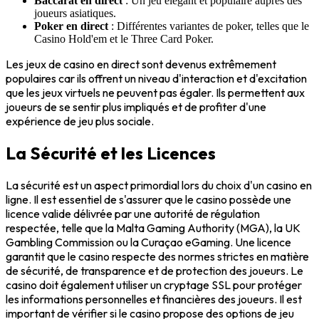
Baccarat en direct
: Un jeu élégant et populaire auprès des
joueurs asiatiques.
Poker en direct
: Différentes variantes de poker, telles que le
Casino Hold'em et le Three Card Poker.
Les jeux de casino en direct sont devenus extrêmement
populaires car ils offrent un niveau d'interaction et d'excitation
que les jeux virtuels ne peuvent pas égaler. Ils permettent aux
joueurs de se sentir plus impliqués et de profiter d'une
expérience de jeu plus sociale.
La Sécurité et les Licences
La sécurité est un aspect primordial lors du choix d'un casino en
ligne. Il est essentiel de s'assurer que le casino possède une
licence valide délivrée par une autorité de régulation
respectée, telle que la Malta Gaming Authority (MGA), la UK
Gambling Commission ou la Curaçao eGaming. Une licence
garantit que le casino respecte des normes strictes en matière
de sécurité, de transparence et de protection des joueurs. Le
casino doit également utiliser un cryptage SSL pour protéger
les informations personnelles et financières des joueurs. Il est
important de vérifier si le casino propose des options de jeu