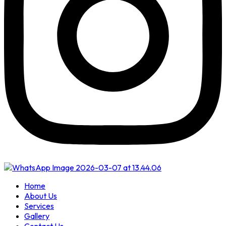
Home
About Us
Services
Gallery
Contact Us