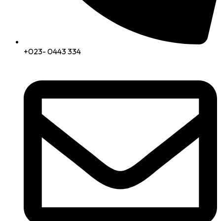
+023- 0443 334