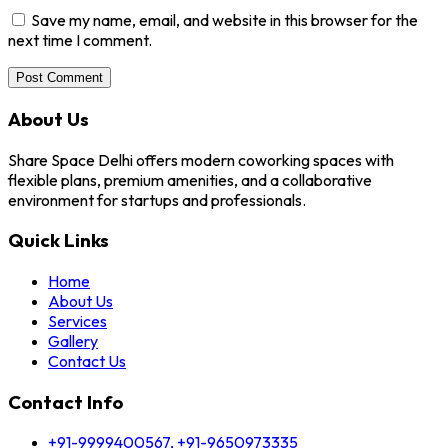
Save my name, email, and website in this browser for the
next time I comment.
About Us
Share Space Delhi offers modern coworking spaces with
flexible plans, premium amenities, and a collaborative
environment for startups and professionals.
Quick Links
Home
About Us
Services
Gallery
Contact Us
Contact Info
+91-9999400567, +91-9650973335