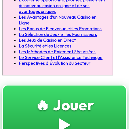
du nouveau casino en ligne et de ses
avantages uniques
Les Avantages d’un Nouveau Casino en
Ligne
Les Bonus de Bienvenue et les Promotions
La Sélection de Jeux et les Fournisseurs
Les Jeux de Casino en Direct
La Sécurité et les Licences
Les Méthodes de Paiement Sécurisées
Le Service Client et l'Assistance Technique
Perspectives d'Évolution du Secteur
🔥 Jouer
▶️