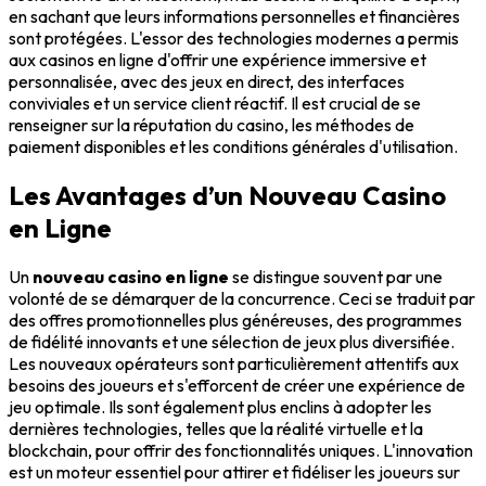
en sachant que leurs informations personnelles et financières
sont protégées. L'essor des technologies modernes a permis
aux casinos en ligne d'offrir une expérience immersive et
personnalisée, avec des jeux en direct, des interfaces
conviviales et un service client réactif. Il est crucial de se
renseigner sur la réputation du casino, les méthodes de
paiement disponibles et les conditions générales d'utilisation.
Les Avantages d’un Nouveau Casino
en Ligne
Un
nouveau casino en ligne
se distingue souvent par une
volonté de se démarquer de la concurrence. Ceci se traduit par
des offres promotionnelles plus généreuses, des programmes
de fidélité innovants et une sélection de jeux plus diversifiée.
Les nouveaux opérateurs sont particulièrement attentifs aux
besoins des joueurs et s'efforcent de créer une expérience de
jeu optimale. Ils sont également plus enclins à adopter les
dernières technologies, telles que la réalité virtuelle et la
blockchain, pour offrir des fonctionnalités uniques. L'innovation
est un moteur essentiel pour attirer et fidéliser les joueurs sur