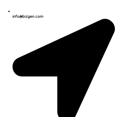
info@bizgen.com