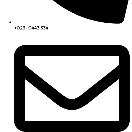
+023- 0443 334