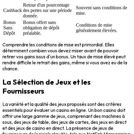
Retour d'un pourcentage
Souvent sans conditions de
Cashback
des pertes sur une période
mise.
donnée.
Bonus
Bonus offert sans
Conditions de mise
Sans
obligation de dépôt
généralement élevées.
Dépôt
préalable.
Comprendre les conditions de mise est primordial. Elles
déterminent combien vous devez miser avant de pouvoir
retirer vos gains issus d'un bonus. Un taux de mise élevé peut
rendre difficile le retrait des gains, même si vous avez eu de la
chance.
La Sélection de Jeux et les
Fournisseurs
La variété et la qualité des jeux proposés sont des critères
essentiels pour évaluer un casino en ligne. Un bon casino doit
offrir une large gamme de jeux, comprenant des machines à
sous, des jeux de table, des jeux de cartes, des jeux en direct
et des jeux de casino en direct. La présence de jeux de