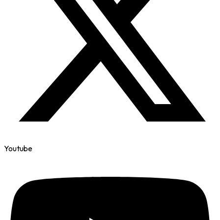
Youtube