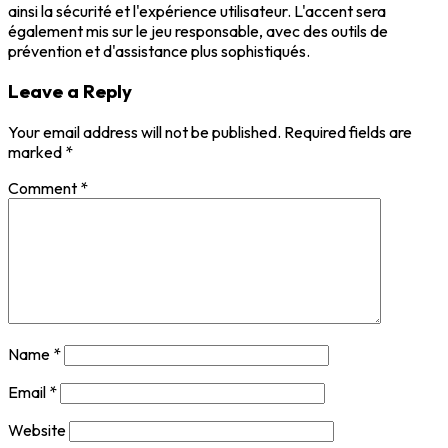
ainsi la sécurité et l'expérience utilisateur. L'accent sera
également mis sur le jeu responsable, avec des outils de
prévention et d'assistance plus sophistiqués.
Leave a Reply
Your email address will not be published.
Required fields are
marked
*
Comment
*
Name
*
Email
*
Website