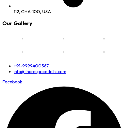
112, CHA-100, USA
Our Gallery
+91-9999400567
info@sharespacedelhi.com
Facebook