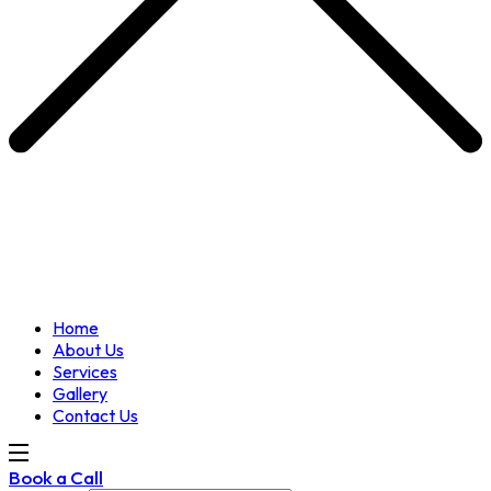
Home
About Us
Services
Gallery
Contact Us
Book a Call