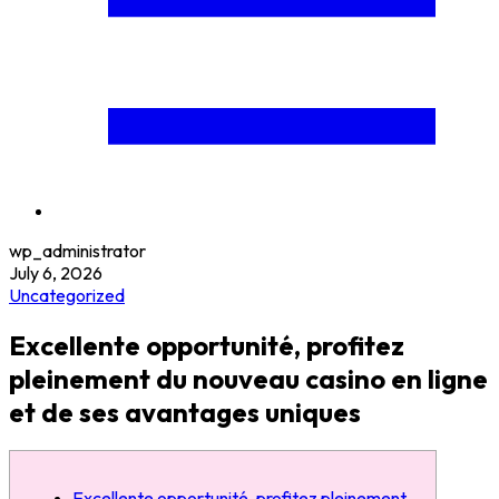
wp_administrator
July 6, 2026
Uncategorized
Excellente opportunité, profitez
pleinement du nouveau casino en ligne
et de ses avantages uniques
Excellente opportunité, profitez pleinement