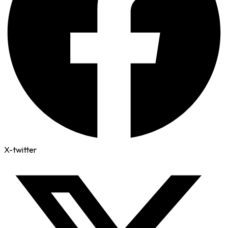
X-twitter