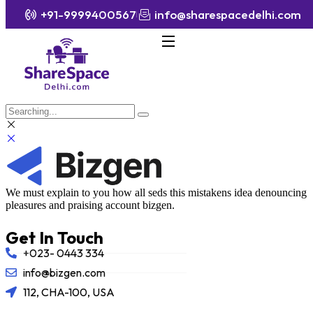
+91-9999400567
info@sharespacedelhi.com
We must explain to you how all seds this mistakens idea denouncing
pleasures and praising account bizgen.
Get In Touch
+023- 0443 334
info@bizgen.com
112, CHA-100, USA