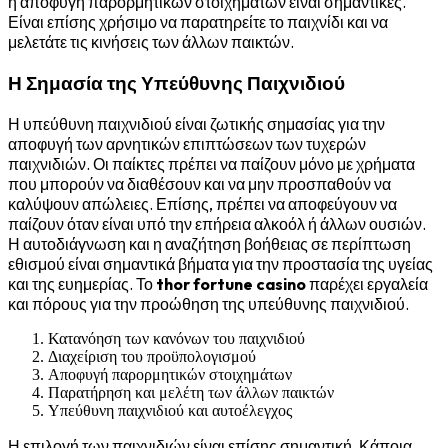
η αποφυγή παρορμητικών στοιχημάτων είναι σημαντικές.
Είναι επίσης χρήσιμο να παρατηρείτε το παιχνίδι και να
μελετάτε τις κινήσεις των άλλων παικτών.
Η Σημασία της Υπεύθυνης Παιχνιδιού
Η υπεύθυνη παιχνιδιού είναι ζωτικής σημασίας για την
αποφυγή των αρνητικών επιπτώσεων των τυχερών
παιχνιδιών. Οι παίκτες πρέπει να παίζουν μόνο με χρήματα
που μπορούν να διαθέσουν και να μην προσπαθούν να
καλύψουν απώλειες. Επίσης, πρέπει να αποφεύγουν να
παίζουν όταν είναι υπό την επήρεια αλκοόλ ή άλλων ουσιών.
Η αυτοδιάγνωση και η αναζήτηση βοήθειας σε περίπτωση
εθισμού είναι σημαντικά βήματα για την προστασία της υγείας
και της ευημερίας. Το
thor fortune casino
παρέχει εργαλεία
και πόρους για την προώθηση της υπεύθυνης παιχνιδιού.
Κατανόηση των κανόνων του παιχνιδιού
Διαχείριση του προϋπολογισμού
Αποφυγή παρορμητικών στοιχημάτων
Παρατήρηση και μελέτη των άλλων παικτών
Υπεύθυνη παιχνιδιού και αυτοέλεγχος
Η επιλογή των παιχνιδιών είναι επίσης σημαντική. Κάποια