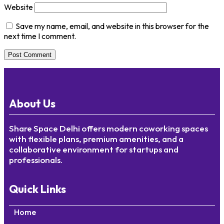
Website
Save my name, email, and website in this browser for the
next time I comment.
About Us
Share Space Delhi offers modern coworking spaces
with flexible plans, premium amenities, and a
collaborative environment for startups and
professionals.
Quick Links
Home