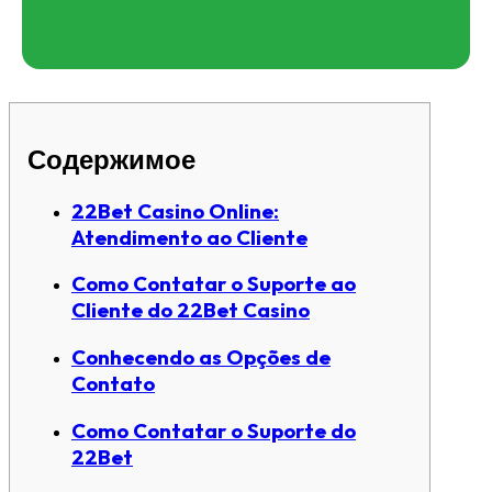
Содержимое
22Bet Casino Online:
Atendimento ao Cliente
Como Contatar o Suporte ao
Cliente do 22Bet Casino
Conhecendo as Opções de
Contato
Como Contatar o Suporte do
22Bet