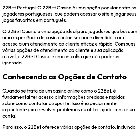
22Bet Portugal: O 22Bet Casino é uma opção popular entre os
jogadores portugueses, que podem acessar o site e jogar seus
jogos favoritos em português.
O 22Bet Casino é uma opção ideal para jogadores que buscam
uma experiência de casino online segura e divertida, com
acesso a um atendimento ao cliente eficaz e rápido. Com suas
várias opções de atendimento ao cliente e sua aplicação
móvel, o 22Bet Casino é uma escolha que não pode ser
ignorada.
Conhecendo as Opções de Contato
Quando se trata de um casino online como o 22Bet, é
fundamental ter acesso a informações precisas e rápidas
sobre como contatar o suporte. Isso é especialmente
importante para resolver problemas ou obter ajuda com a sua
conta.
Para isso, o 22Bet oferece várias opções de contato, incluindo: