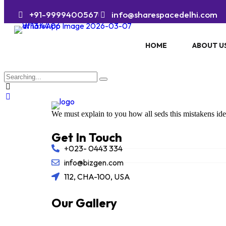
+91-9999400567
info@sharespacedelhi.com
HOME
ABOUT U
We must explain to you how all seds this mistakens id
Get In Touch
+023- 0443 334
info@bizgen.com
112, CHA-100, USA
Our Gallery