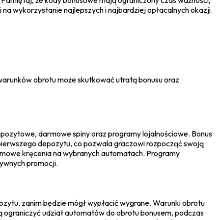
na wykorzystanie najlepszych i najbardziej opłacalnych okazji.
 warunków obrotu może skutkować utratą bonusu oraz
 depozytowe, darmowe spiny oraz programy lojalnościowe. Bonus
d pierwszego depozytu, co pozwala graczowi rozpocząć swoją
armowe kręcenia na wybranych automatach. Programy
zywnych promocji.
pozytu, zanim będzie mógł wypłacić wygrane. Warunki obrotu
gą ograniczyć udział automatów do obrotu bonusem, podczas