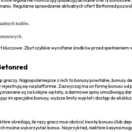
ymaniu. Regularne sprawdzenie aktualnych ofert Bettonred pozwoli 
tualnych kodów.
 bonusowych.
st kluczowe. Zbyt szybkie wycofanie środków przed spełnieniem
Betonred
p graczy. Najpopularniejsze z nich to bonusy powitalne, bonusy
y rejestrują się na platformie. Zazwyczaj ma on formę bonusu o
yznawane są za kolejne wpłaty, a darmowe spiny umożliwiają d
ując im specjalne bonusy, wyższe limity wypłat i dostęp do eksklu
e określają, ile razy gracz musi obrócić kwotę bonusu i/lub de
ych można wykorzystać bonus. Na przykład, niektóre kasyna mo