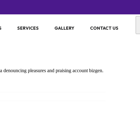
S
SERVICES
GALLERY
CONTACT US
ea denouncing pleasures and praising account bizgen.