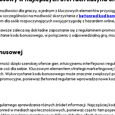
z możliwości dla graczy, a jednym z kluczowych elementów przyc
w szczególności na możliwość skorzystania z
betonred kod bo
ym dla osób rozpoczynających swoją przygodę z hazardem online, 
zawsze zaleca się dokładne zapoznanie się z regulaminem promoc
tanie kodu bonusowego, w połączeniu z odpowiedzialną grą, może
onusowej
ść dzięki szerokiej ofercie gier, intuicyjnemu interfejsowi i re
zie coś dla siebie. Kluczowym elementem strategii marketingowe
h. Wykorzystanie kodu bonusowego może znacznie zwiększyć poc
ferty promocyjne, ponieważ Betonred regularnie wprowadza nowe ko
arnego sprawdzania różnych źródeł informacji. Najczęściej kody
Betonred w mediach społecznościowych, ponieważ często tam poja
, które regularnie monitorują i publikują aktualne oferty bonuso