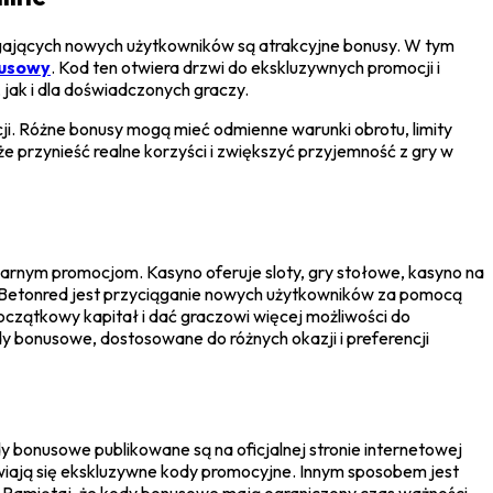
iągających nowych użytkowników są atrakcyjne bonusy. W tym
nusowy
. Kod ten otwiera drzwi do ekskluzywnych promocji i
jak i dla doświadczonych graczy.
ji. Różne bonusy mogą mieć odmienne warunki obrotu, limity
 przynieść realne korzyści i zwiększyć przyjemność z gry w
gularnym promocjom. Kasyno oferuje sloty, gry stołowe, kasyno na
j Betonred jest przyciąganie nowych użytkowników za pomocą
zątkowy kapitał i dać graczowi więcej możliwości do
dy bonusowe, dostosowane do różnych okazji i preferencji
 bonusowe publikowane są na oficjalnej stronie internetowej
wiają się ekskluzywne kody promocyjne. Innym sposobem jest
we. Pamiętaj, że kody bonusowe mają ograniczony czas ważności,