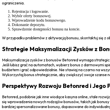
ograniczenia.
Rejestracja i logowanie.
Wybór oferty bonusowej.
Wprowadzenie kodu bonusowego.
Dokonanie depozytu.
Sprawdzenie dostępności bonusu na koncie.
W przypadku problemów z aktywacją bonusu, skontaktuj się z obs
Strategie Maksymalizacji Zysków z Bo
Maksymalizacja zysków z bonusów Betonred wymaga strategiczne
Jeśli lubisz grać na automatach, wybierz bonus z darmowymi spin
budżetem i grać odpowiedzialnie. Nie stawiaj na czarno na wszy
Wykorzystaj bonus strategicznie, aby zwiększyć swoje szanse n
Perspektywy Rozwoju Betonred i Jego
Betonred, podobnie jak inne wiodące kasyna online, stale rozw
się wprowadzenia nowych rodzajów bonusów, takich jak bonusy 
bardziej spersonalizowane bonusy, dopasowane do indywidualnyc