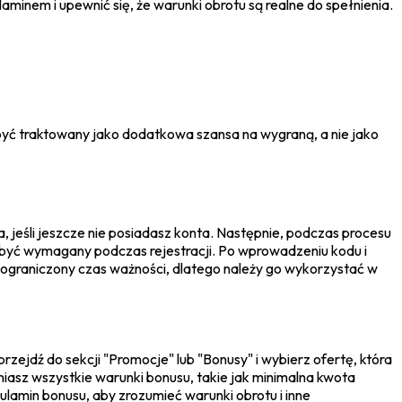
inem i upewnić się, że warunki obrotu są realne do spełnienia.
być traktowany jako dodatkowa szansa na wygraną, a nie jako
 jeśli jeszcze nie posiadasz konta. Następnie, podczas procesu
yć wymagany podczas rejestracji. Po wprowadzeniu kodu i
ograniczony czas ważności, dlatego należy go wykorzystać w
rzejdź do sekcji "Promocje" lub "Bonusy" i wybierz ofertę, która
niasz wszystkie warunki bonusu, takie jak minimalna kwota
amin bonusu, aby zrozumieć warunki obrotu i inne