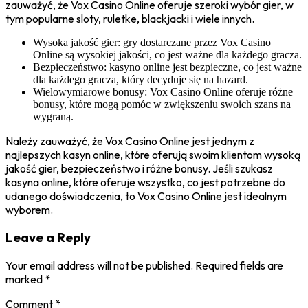
zauważyć, że Vox Casino Online oferuje szeroki wybór gier, w
tym popularne sloty, ruletke, blackjacki i wiele innych.
Wysoka jakość gier: gry dostarczane przez Vox Casino
Online są wysokiej jakości, co jest ważne dla każdego gracza.
Bezpieczeństwo: kasyno online jest bezpieczne, co jest ważne
dla każdego gracza, który decyduje się na hazard.
Wielowymiarowe bonusy: Vox Casino Online oferuje różne
bonusy, które mogą pomóc w zwiększeniu swoich szans na
wygraną.
Należy zauważyć, że Vox Casino Online jest jednym z
najlepszych kasyn online, które oferują swoim klientom wysoką
jakość gier, bezpieczeństwo i różne bonusy. Jeśli szukasz
kasyna online, które oferuje wszystko, co jest potrzebne do
udanego doświadczenia, to Vox Casino Online jest idealnym
wyborem.
Leave a Reply
Your email address will not be published.
Required fields are
marked
*
Comment
*