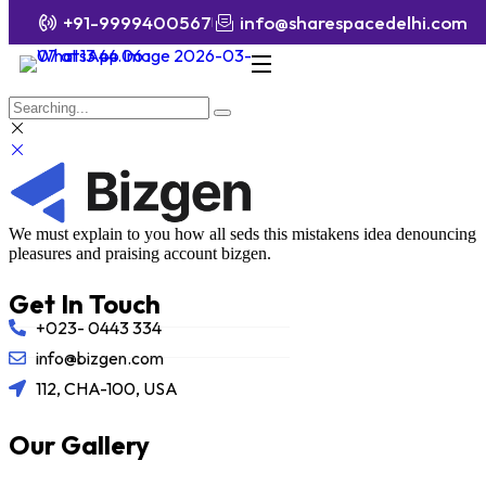
+91-9999400567
info@sharespacedelhi.com
We must explain to you how all seds this mistakens idea denouncing
pleasures and praising account bizgen.
Get In Touch
+023- 0443 334
info@bizgen.com
112, CHA-100, USA
Our Gallery