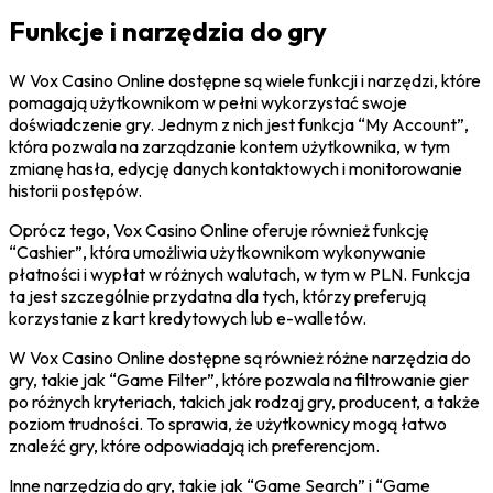
Funkcje i narzędzia do gry
W Vox Casino Online dostępne są wiele funkcji i narzędzi, które
pomagają użytkownikom w pełni wykorzystać swoje
doświadczenie gry. Jednym z nich jest funkcja “My Account”,
która pozwala na zarządzanie kontem użytkownika, w tym
zmianę hasła, edycję danych kontaktowych i monitorowanie
historii postępów.
Oprócz tego, Vox Casino Online oferuje również funkcję
“Cashier”, która umożliwia użytkownikom wykonywanie
płatności i wypłat w różnych walutach, w tym w PLN. Funkcja
ta jest szczególnie przydatna dla tych, którzy preferują
korzystanie z kart kredytowych lub e-walletów.
W Vox Casino Online dostępne są również różne narzędzia do
gry, takie jak “Game Filter”, które pozwala na filtrowanie gier
po różnych kryteriach, takich jak rodzaj gry, producent, a także
poziom trudności. To sprawia, że użytkownicy mogą łatwo
znaleźć gry, które odpowiadają ich preferencjom.
Inne narzędzia do gry, takie jak “Game Search” i “Game