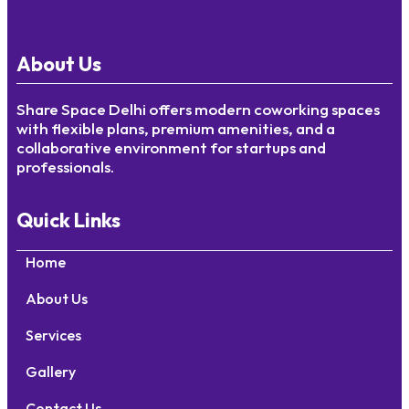
About Us
Share Space Delhi offers modern coworking spaces
with flexible plans, premium amenities, and a
collaborative environment for startups and
professionals.
Quick Links
Home
About Us
Services
Gallery
Contact Us