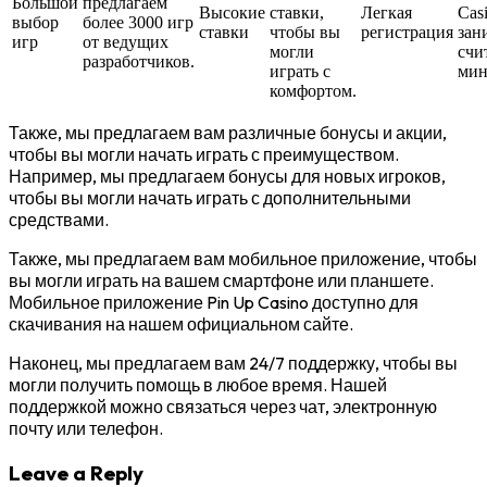
Большой
предлагаем
Высокие
ставки,
Легкая
Cas
выбор
более 3000 игр
ставки
чтобы вы
регистрация
зан
игр
от ведущих
могли
счи
разработчиков.
играть с
мин
комфортом.
Также, мы предлагаем вам различные бонусы и акции,
чтобы вы могли начать играть с преимуществом.
Например, мы предлагаем бонусы для новых игроков,
чтобы вы могли начать играть с дополнительными
средствами.
Также, мы предлагаем вам мобильное приложение, чтобы
вы могли играть на вашем смартфоне или планшете.
Мобильное приложение Pin Up Casino доступно для
скачивания на нашем официальном сайте.
Наконец, мы предлагаем вам 24/7 поддержку, чтобы вы
могли получить помощь в любое время. Нашей
поддержкой можно связаться через чат, электронную
почту или телефон.
Leave a Reply