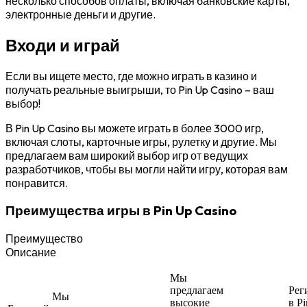
несколько способов оплаты, включая банковские карты,
электронные деньги и другие.
Входи и играй
Если вы ищете место, где можно играть в казино и
получать реальные выигрыши, то Pin Up Casino – ваш
выбор!
В Pin Up Casino вы можете играть в более 3000 игр,
включая слоты, карточные игры, рулетку и другие. Мы
предлагаем вам широкий выбор игр от ведущих
разработчиков, чтобы вы могли найти игру, которая вам
понравится.
Преимущества игры в Pin Up Casino
Преимущество
Описание
Мы
предлагаем
Рег
Мы
высокие
в P