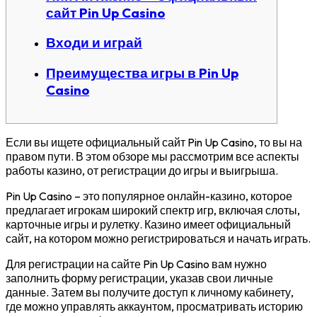
сайт Pin Up Casino
Входи и играй
Преимущества игры в Pin Up
Casino
Если вы ищете официальный сайт Pin Up Casino, то вы на
правом пути. В этом обзоре мы рассмотрим все аспекты
работы казино, от регистрации до игры и выигрыша.
Pin Up Casino – это популярное онлайн-казино, которое
предлагает игрокам широкий спектр игр, включая слоты,
карточные игры и рулетку. Казино имеет официальный
сайт, на котором можно регистрироваться и начать играть.
Для регистрации на сайте Pin Up Casino вам нужно
заполнить форму регистрации, указав свои личные
данные. Затем вы получите доступ к личному кабинету,
где можно управлять аккаунтом, просматривать историю