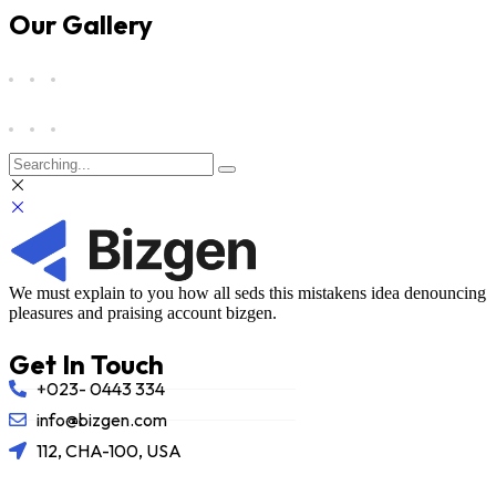
Our Gallery
We must explain to you how all seds this mistakens idea denouncing
pleasures and praising account bizgen.
Get In Touch
+023- 0443 334
info@bizgen.com
112, CHA-100, USA