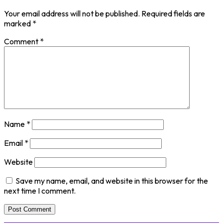
Your email address will not be published.
Required fields are
marked
*
Comment
*
Name
*
Email
*
Website
Save my name, email, and website in this browser for the
next time I comment.