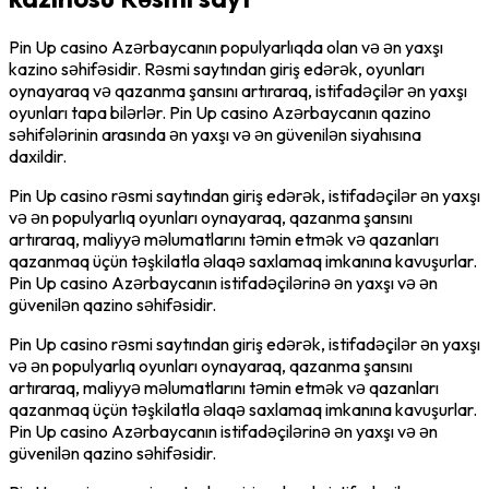
Pin Up casino Azərbaycanın populyarlıqda olan və ən yaxşı
kazino səhifəsidir. Rəsmi saytından giriş edərək, oyunları
oynayaraq və qazanma şansını artıraraq, istifadəçilər ən yaxşı
oyunları tapa bilərlər. Pin Up casino Azərbaycanın qazino
səhifələrinin arasında ən yaxşı və ən güvenilən siyahısına
daxildir.
Pin Up casino rəsmi saytından giriş edərək, istifadəçilər ən yaxşı
və ən populyarlıq oyunları oynayaraq, qazanma şansını
artıraraq, maliyyə məlumatlarını təmin etmək və qazanları
qazanmaq üçün təşkilatla əlaqə saxlamaq imkanına kavuşurlar.
Pin Up casino Azərbaycanın istifadəçilərinə ən yaxşı və ən
güvenilən qazino səhifəsidir.
Pin Up casino rəsmi saytından giriş edərək, istifadəçilər ən yaxşı
və ən populyarlıq oyunları oynayaraq, qazanma şansını
artıraraq, maliyyə məlumatlarını təmin etmək və qazanları
qazanmaq üçün təşkilatla əlaqə saxlamaq imkanına kavuşurlar.
Pin Up casino Azərbaycanın istifadəçilərinə ən yaxşı və ən
güvenilən qazino səhifəsidir.