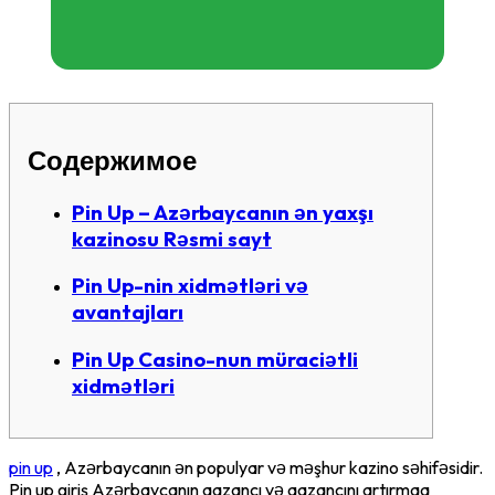
Содержимое
Pin Up – Azərbaycanın ən yaxşı
kazinosu Rəsmi sayt
Pin Up-nin xidmətləri və
avantajları
Pin Up Casino-nun müraciətli
xidmətləri
pin up
, Azərbaycanın ən populyar və məşhur kazino səhifəsidir.
Pin up giriş Azərbaycanın qazancı və qazançını artırmaq