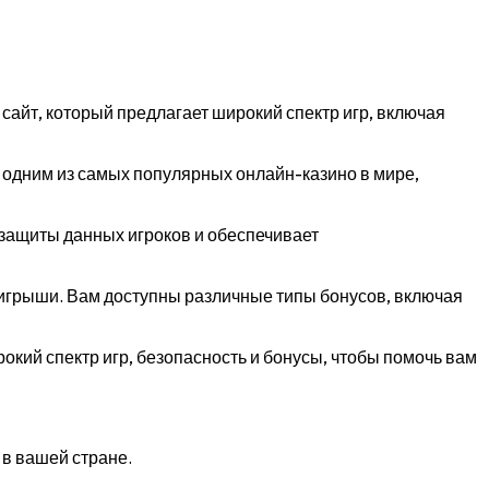
сайт, который предлагает широкий спектр игр, включая
а одним из самых популярных онлайн-казино в мире,
я защиты данных игроков и обеспечивает
 выигрыши. Вам доступны различные типы бонусов, включая
рокий спектр игр, безопасность и бонусы, чтобы помочь вам
 в вашей стране.