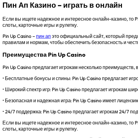
Пин Ап Казино – играть в онлайн
Если вы ищете надежное и интересное онлайн-казино, то Pi
слоты, карточные игры и рулетку.
Pin Up Casino –
пин ап
это официальный сайт, который предл
правилам и нормам, чтобы обеспечить безопасность и чест
Преимущества Pin Up Casino
Pin Up Casino предлагает игрокам несколько преимуществ, 
• Бесплатные бонусы и спины: Pin Up Casino предлагает иг
• Широкий спектр игр: Pin Up Casino предлагает игрокам шир
• Безопасная и надежная игра: Pin Up Casino имеет лиценз
• 24/7 поддержка: Pin Up Casino предлагает игрокам 24/7 п
Если вы ищете надежное и интересное онлайн-казино, то Pi
слоты, карточные игры и рулетку.