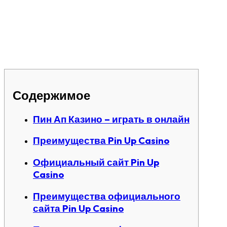
Содержимое
Пин Ап Казино – играть в онлайн
Преимущества Pin Up Casino
Официальный сайт Pin Up
Casino
Преимущества официального
сайта Pin Up Casino