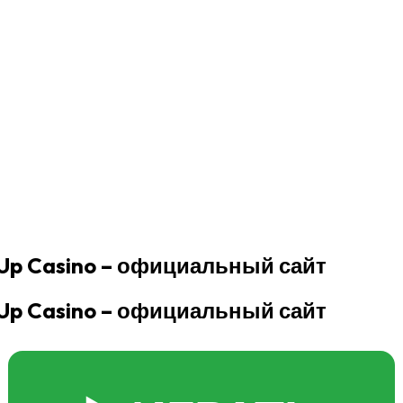
 Up Casino – официальный сайт
 Up Casino – официальный сайт