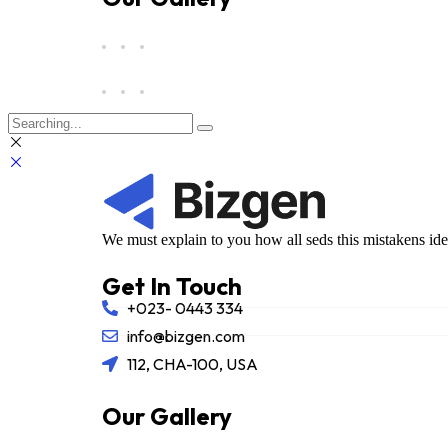
We must explain to you how all seds this mistakens id
Get In Touch
+023- 0443 334
info@bizgen.com
112, CHA-100, USA
Our Gallery