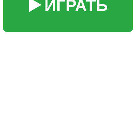
▶️ ИГРАТЬ