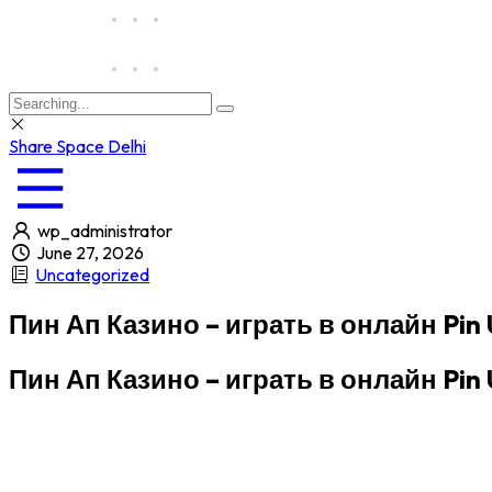
Share Space Delhi
wp_administrator
June 27, 2026
Uncategorized
Пин Ап Казино – играть в онлайн Pin
Пин Ап Казино – играть в онлайн Pin