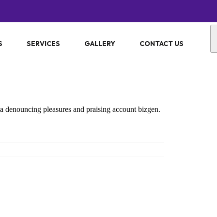
S
SERVICES
GALLERY
CONTACT US
ea denouncing pleasures and praising account bizgen.