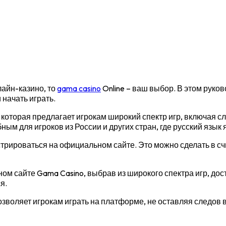
лайн-казино, то
gama casino
Online – ваш выбор. В этом руко
 начать играть.
которая предлагает игрокам широкий спектр игр, включая сл
бным для игроков из России и других стран, где русский язы
истрироваться на официальном сайте. Это можно сделать в 
ом сайте Gama Casino, выбрав из широкого спектра игр, до
я.
зволяет игрокам играть на платформе, не оставляя следов в