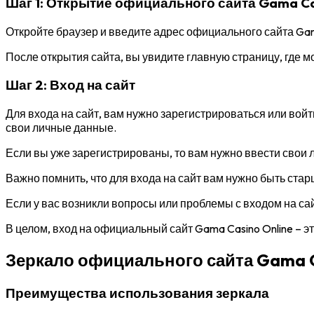
Шаг 1: Открытие официального сайта Gama Ca
Откройте браузер и введите адрес официального сайта Gama
После открытия сайта, вы увидите главную страницу, где 
Шаг 2: Вход на сайт
Для входа на сайт, вам нужно зарегистрироваться или вой
свои личные данные.
Если вы уже зарегистрированы, то вам нужно ввести свои ло
Важно помнить, что для входа на сайт вам нужно быть старше
Если у вас возникли вопросы или проблемы с входом на сай
В целом, вход на официальный сайт Gama Casino Online – эт
Зеркало официального сайта Gama C
Преимущества использования зеркала