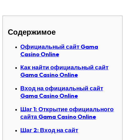
Содержимое
Официальный сайт Gama
Casino Online
Как найти официальный сайт
Gama Casino Online
Вход на официальный сайт
Gama Casino Online
Шаг 1: Открытие официального
сайта Gama Casino Online
Шаг 2: Вход на сайт