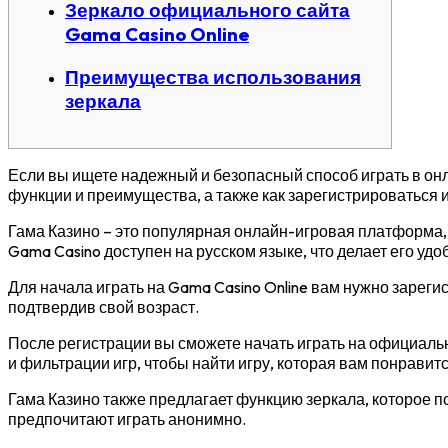
Зеркало официального сайта
Gama Casino Online
Преимущества использования
зеркала
Если вы ищете надежный и безопасный способ играть в он
функции и преимущества, а также как зарегистрироваться и
Гама Казино – это популярная онлайн-игровая платформа, 
Gama Casino доступен на русском языке, что делает его удо
Для начала играть на Gama Casino Online вам нужно зарег
подтвердив свой возраст.
После регистрации вы сможете начать играть на официальн
и фильтрации игр, чтобы найти игру, которая вам понравитс
Гама Казино также предлагает функцию зеркала, которое по
предпочитают играть анонимно.