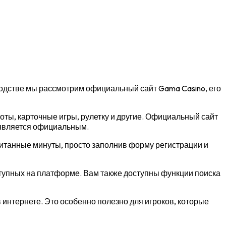
водстве мы рассмотрим официальный сайт Gama Casino, его
оты, карточные игры, рулетку и другие. Официальный сайт
к является официальным.
считанные минуты, просто заполнив форму регистрации и
ступных на платформе. Вам также доступны функции поиска
 интернете. Это особенно полезно для игроков, которые