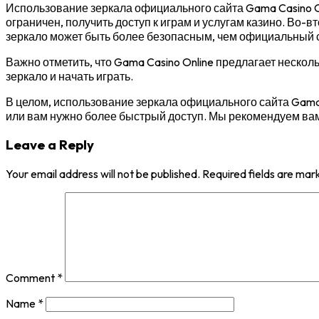
Использование зеркала официального сайта Gama Casino On
ограничен, получить доступ к играм и услугам казино. Во-
зеркало может быть более безопасным, чем официальный 
Важно отметить, что Gama Casino Online предлагает несколь
зеркало и начать играть.
В целом, использование зеркала официального сайта Gama C
или вам нужно более быстрый доступ. Мы рекомендуем вам 
Leave a Reply
Your email address will not be published.
Required fields are ma
Comment
*
Name
*