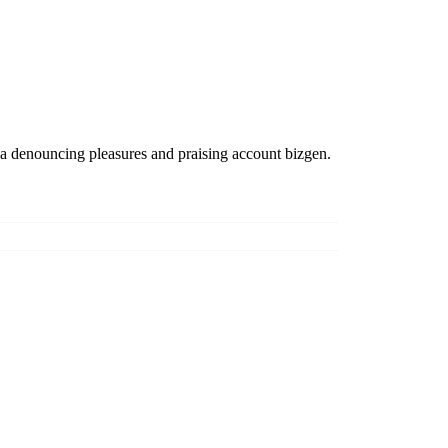
ea denouncing pleasures and praising account bizgen.