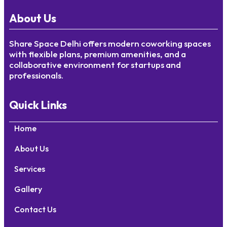
About Us
Share Space Delhi offers modern coworking spaces
with flexible plans, premium amenities, and a
collaborative environment for startups and
professionals.
Quick Links
Home
About Us
Services
Gallery
Contact Us