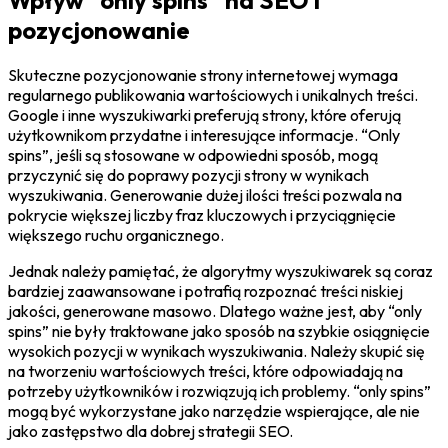
pozycjonowanie
Skuteczne pozycjonowanie strony internetowej wymaga
regularnego publikowania wartościowych i unikalnych treści.
Google i inne wyszukiwarki preferują strony, które oferują
użytkownikom przydatne i interesujące informacje. “Only
spins”, jeśli są stosowane w odpowiedni sposób, mogą
przyczynić się do poprawy pozycji strony w wynikach
wyszukiwania. Generowanie dużej ilości treści pozwala na
pokrycie większej liczby fraz kluczowych i przyciągnięcie
większego ruchu organicznego.
Jednak należy pamiętać, że algorytmy wyszukiwarek są coraz
bardziej zaawansowane i potrafią rozpoznać treści niskiej
jakości, generowane masowo. Dlatego ważne jest, aby “only
spins” nie były traktowane jako sposób na szybkie osiągnięcie
wysokich pozycji w wynikach wyszukiwania. Należy skupić się
na tworzeniu wartościowych treści, które odpowiadają na
potrzeby użytkowników i rozwiązują ich problemy. “only spins”
mogą być wykorzystane jako narzędzie wspierające, ale nie
jako zastępstwo dla dobrej strategii SEO.