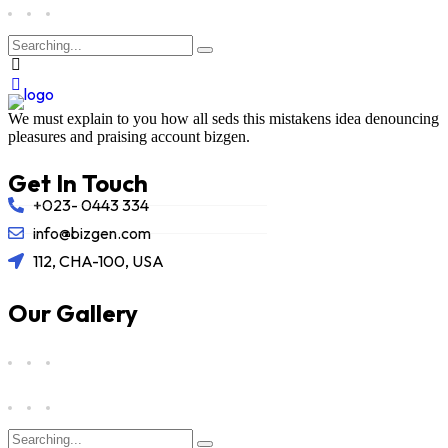
We must explain to you how all seds this mistakens idea denouncing
pleasures and praising account bizgen.
Get In Touch
+023- 0443 334
info@bizgen.com
112, CHA-100, USA
Our Gallery