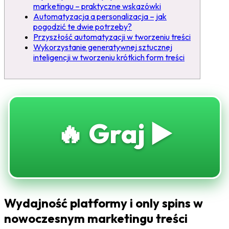
marketingu – praktyczne wskazówki
Automatyzacja a personalizacja – jak
pogodzić te dwie potrzeby?
Przyszłość automatyzacji w tworzeniu treści
Wykorzystanie generatywnej sztucznej
inteligencji w tworzeniu krótkich form treści
🔥 Graj ▶️
Wydajność platformy i only spins w
nowoczesnym marketingu treści