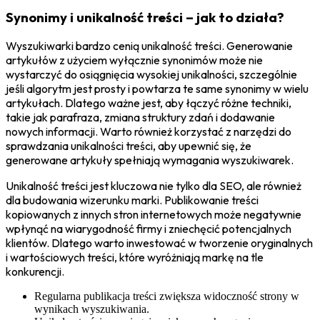
Synonimy i unikalność treści – jak to działa?
Wyszukiwarki bardzo cenią unikalność treści. Generowanie
artykułów z użyciem wyłącznie synonimów może nie
wystarczyć do osiągnięcia wysokiej unikalności, szczególnie
jeśli algorytm jest prosty i powtarza te same synonimy w wielu
artykułach. Dlatego ważne jest, aby łączyć różne techniki,
takie jak parafraza, zmiana struktury zdań i dodawanie
nowych informacji. Warto również korzystać z narzędzi do
sprawdzania unikalności treści, aby upewnić się, że
generowane artykuły spełniają wymagania wyszukiwarek.
Unikalność treści jest kluczowa nie tylko dla SEO, ale również
dla budowania wizerunku marki. Publikowanie treści
kopiowanych z innych stron internetowych może negatywnie
wpłynąć na wiarygodność firmy i zniechęcić potencjalnych
klientów. Dlatego warto inwestować w tworzenie oryginalnych
i wartościowych treści, które wyróżniają markę na tle
konkurencji.
Regularna publikacja treści zwiększa widoczność strony w
wynikach wyszukiwania.