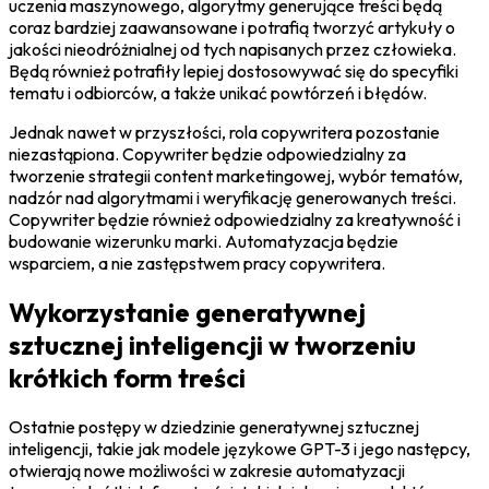
uczenia maszynowego, algorytmy generujące treści będą
coraz bardziej zaawansowane i potrafią tworzyć artykuły o
jakości nieodróżnialnej od tych napisanych przez człowieka.
Będą również potrafiły lepiej dostosowywać się do specyfiki
tematu i odbiorców, a także unikać powtórzeń i błędów.
Jednak nawet w przyszłości, rola copywritera pozostanie
niezastąpiona. Copywriter będzie odpowiedzialny za
tworzenie strategii content marketingowej, wybór tematów,
nadzór nad algorytmami i weryfikację generowanych treści.
Copywriter będzie również odpowiedzialny za kreatywność i
budowanie wizerunku marki. Automatyzacja będzie
wsparciem, a nie zastępstwem pracy copywritera.
Wykorzystanie generatywnej
sztucznej inteligencji w tworzeniu
krótkich form treści
Ostatnie postępy w dziedzinie generatywnej sztucznej
inteligencji, takie jak modele językowe GPT-3 i jego następcy,
otwierają nowe możliwości w zakresie automatyzacji