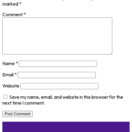
marked
*
Comment
*
Name
*
Email
*
Website
Save my name, email, and website in this browser for the
next time I comment.