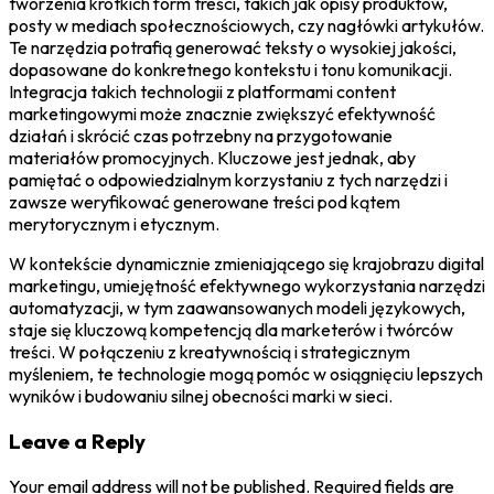
tworzenia krótkich form treści, takich jak opisy produktów,
posty w mediach społecznościowych, czy nagłówki artykułów.
Te narzędzia potrafią generować teksty o wysokiej jakości,
dopasowane do konkretnego kontekstu i tonu komunikacji.
Integracja takich technologii z platformami content
marketingowymi może znacznie zwiększyć efektywność
działań i skrócić czas potrzebny na przygotowanie
materiałów promocyjnych. Kluczowe jest jednak, aby
pamiętać o odpowiedzialnym korzystaniu z tych narzędzi i
zawsze weryfikować generowane treści pod kątem
merytorycznym i etycznym.
W kontekście dynamicznie zmieniającego się krajobrazu digital
marketingu, umiejętność efektywnego wykorzystania narzędzi
automatyzacji, w tym zaawansowanych modeli językowych,
staje się kluczową kompetencją dla marketerów i twórców
treści. W połączeniu z kreatywnością i strategicznym
myśleniem, te technologie mogą pomóc w osiągnięciu lepszych
wyników i budowaniu silnej obecności marki w sieci.
Leave a Reply
Your email address will not be published.
Required fields are