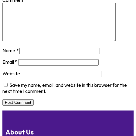
Comment
*
Name
*
Email
*
Website
Save my name, email, and website in this browser for the
next time I comment.
About Us