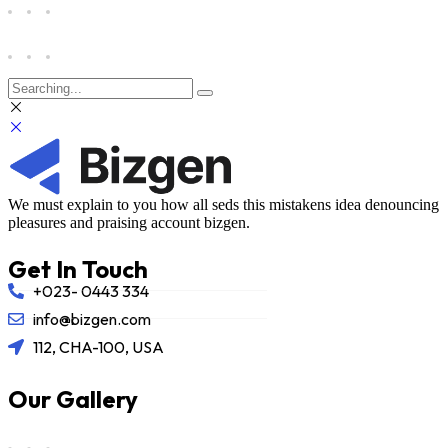
We must explain to you how all seds this mistakens idea denouncing
pleasures and praising account bizgen.
Get In Touch
+023- 0443 334
info@bizgen.com
112, CHA-100, USA
Our Gallery