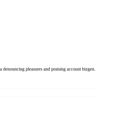
ea denouncing pleasures and praising account bizgen.