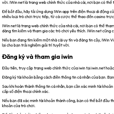
vời. IWin net là trang web chính thức của nhà cái, nơi bạn có thể
Để bắt đầu, hãy tải ứng dụng IWin app trên điện thoại di động c
nhiều loại trò chơi trực tiếp, từ cá cược thể thao đến casino tr
IWin net là trang web chính thức của nhà cái, nơi bạn có thể tha
dàng tìm kiếm và tham gia các trò chơi yêu thích. IWin net cũng 
Nếu bạn đang tìm kiếm một nhà cái uy tín và đáng tin cậy, IWin V
lại cho bạn trải nghiệm giải trí tuyệt vời.
Đăng ký và tham gia iwin
Đầu tiên, truy cập trang web chính thức của iwin tại iwin.net ho
Đăng ký tài khoản bằng cách điền thông tin cá nhân của bạn. B
Sau khi hoàn thành thông tin cá nhân, bạn cần xác minh tài kho
cấp số điện thoại chính xác.
Nếu bạn đã xác minh tài khoản thành công, bạn có thể bắt đầu tha
khoản của trò chơi.