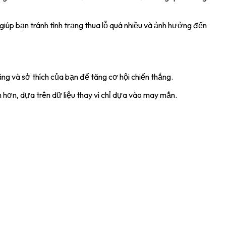
giúp bạn tránh tình trạng thua lỗ quá nhiều và ảnh hưởng đến
năng và sở thích của bạn để tăng cơ hội chiến thắng.
 hơn, dựa trên dữ liệu thay vì chỉ dựa vào may mắn.