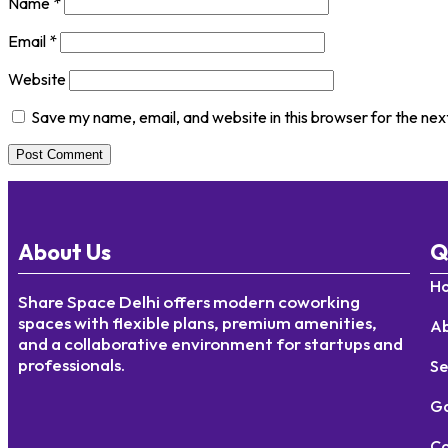
Name
*
Email
*
Website
Save my name, email, and website in this browser for the nex
About Us
Q
H
Share Space Delhi offers modern coworking
spaces with flexible plans, premium amenities,
Ab
and a collaborative environment for startups and
professionals.
Se
Ga
Co