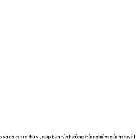
 và cá cược thú vị, giúp bạn tận hưởng trải nghiệm giải trí tuyệt