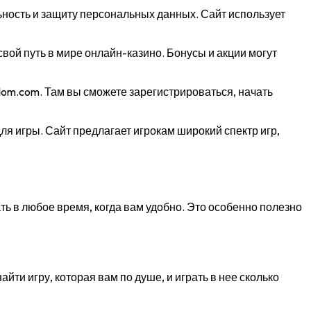
ность и защиту персональных данных. Сайт использует
вой путь в мире онлайн-казино. Бонусы и акции могут
dom.com. Там вы сможете зарегистрироваться, начать
я игры. Сайт предлагает игрокам широкий спектр игр,
ть в любое время, когда вам удобно. Это особенно полезно
йти игру, которая вам по душе, и играть в нее сколько