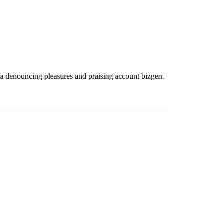
ea denouncing pleasures and praising account bizgen.