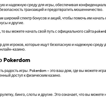
ую и надежную среду для игры, обеспечивая конфиденциаль
безопасность транзакций и предотвратить мошенничество.
 широкий спектр бонусов и акций, чтобы помочь им начать с
усы и другие.
то вы можете начать свой путь с официального сайта poker
 для игроков, которые ищут безопасную и надежную среду дл
онлайн-казино.
о Pokerdom
ь радость игры. Pokerdom – это ваш дом, где вы можете игра
ченный доступ к физическим казино.
летку, бинго, слоты и другие. Это означает, что вы можете на