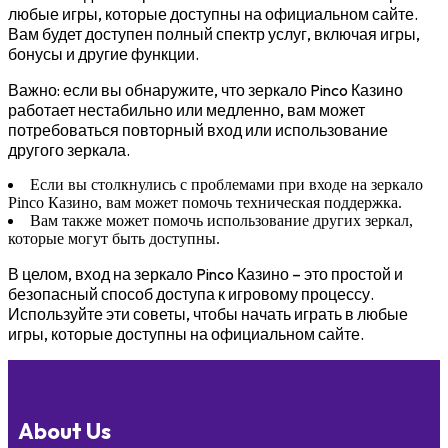
любые игры, которые доступны на официальном сайте.
Вам будет доступен полный спектр услуг, включая игры,
бонусы и другие функции.
Важно: если вы обнаружите, что зеркало Pinco Казино
работает нестабильно или медленно, вам может
потребоваться повторный вход или использование
другого зеркала.
Если вы столкнулись с проблемами при входе на зеркало
Pinco Казино, вам может помочь техническая поддержка.
Вам также может помочь использование других зеркал,
которые могут быть доступны.
В целом, вход на зеркало Pinco Казино – это простой и
безопасный способ доступа к игровому процессу.
Используйте эти советы, чтобы начать играть в любые
игры, которые доступны на официальном сайте.
About Us