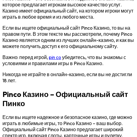
которое предлагает игрокам высокое качество услуг.
Казино имеет официальный сайт, на котором игроки могут
играть в любое время и из любого места.
Если вы ищете официальный сайт Pinco Казино, то вы на
правом пути. В этом тексте мы рассмотрели, почему Pinco
Казино является одним из лучших онлайн-казино, и как вы
можете получить доступ к его официальному сайту.
Важно: перед игрой,
pin co
убедитесь, что вы знакомы с
условиями и правилами игры в Pinco Казино.
Никогда не играйте в онлайн-казино, если вы не достигли
18 лет.
Pinco Казино – Официальный сайт
Пинко
Если вы ищете надежное и безопасное казино, где можно
играть в любимые игры, то Pinco Казино – ваш выбор.
Официальный сайт Pinco Казино предлагает широкий
спектр игр, включая слоты, карточные игры и рулетку.