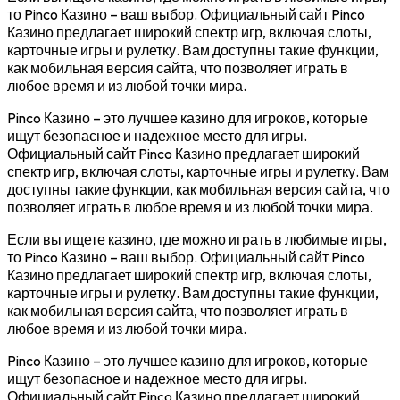
то Pinco Казино – ваш выбор. Официальный сайт Pinco
Казино предлагает широкий спектр игр, включая слоты,
карточные игры и рулетку. Вам доступны такие функции,
как мобильная версия сайта, что позволяет играть в
любое время и из любой точки мира.
Pinco Казино – это лучшее казино для игроков, которые
ищут безопасное и надежное место для игры.
Официальный сайт Pinco Казино предлагает широкий
спектр игр, включая слоты, карточные игры и рулетку. Вам
доступны такие функции, как мобильная версия сайта, что
позволяет играть в любое время и из любой точки мира.
Если вы ищете казино, где можно играть в любимые игры,
то Pinco Казино – ваш выбор. Официальный сайт Pinco
Казино предлагает широкий спектр игр, включая слоты,
карточные игры и рулетку. Вам доступны такие функции,
как мобильная версия сайта, что позволяет играть в
любое время и из любой точки мира.
Pinco Казино – это лучшее казино для игроков, которые
ищут безопасное и надежное место для игры.
Официальный сайт Pinco Казино предлагает широкий