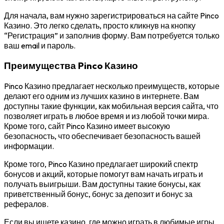
Для начала, вам нужно зарегистрироваться на сайте Pinco
Казино. Это легко сделать, просто кликнув на кнопку
“Регистрация” и заполнив форму. Вам потребуется только
ваш email и пароль.
Преимущества Pinco Казино
Pinco Казино предлагает несколько преимуществ, которые
делают его одним из лучших казино в интернете. Вам
доступны такие функции, как мобильная версия сайта, что
позволяет играть в любое время и из любой точки мира.
Кроме того, сайт Pinco Казино имеет высокую
безопасность, что обеспечивает безопасность вашей
информации.
Кроме того, Pinco Казино предлагает широкий спектр
бонусов и акций, которые помогут вам начать играть и
получать выигрыши. Вам доступны такие бонусы, как
приветственный бонус, бонус за депозит и бонус за
рефералов.
Если вы ищете казино, где можно играть в любимые игры,