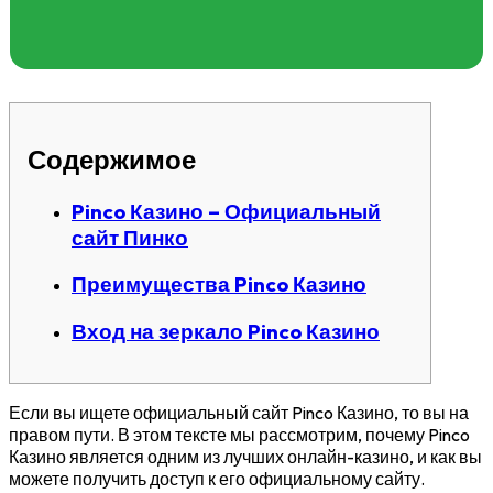
Содержимое
Pinco Казино – Официальный
сайт Пинко
Преимущества Pinco Казино
Вход на зеркало Pinco Казино
Если вы ищете официальный сайт Pinco Казино, то вы на
правом пути. В этом тексте мы рассмотрим, почему Pinco
Казино является одним из лучших онлайн-казино, и как вы
можете получить доступ к его официальному сайту.