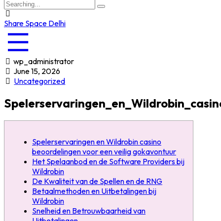
Share Space Delhi
wp_administrator
June 15, 2026
Uncategorized
Spelerservaringen_en_Wildrobin_casi
Spelerservaringen en Wildrobin casino
beoordelingen voor een veilig gokavontuur
Het Spelaanbod en de Software Providers bij
Wildrobin
De Kwaliteit van de Spellen en de RNG
Betaalmethoden en Uitbetalingen bij
Wildrobin
Snelheid en Betrouwbaarheid van
Uitbetalingen