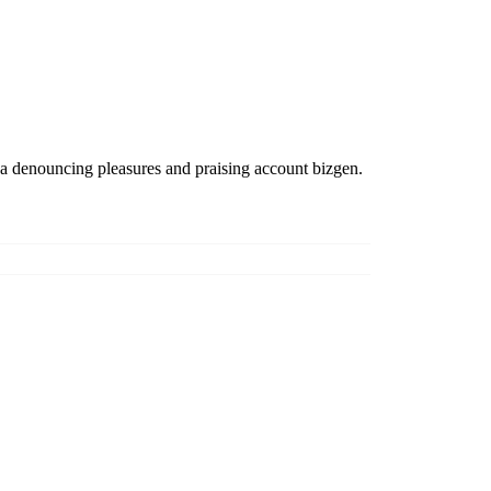
ea denouncing pleasures and praising account bizgen.