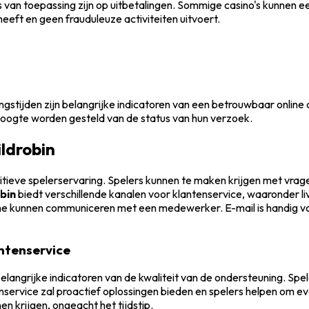
s van toepassing zijn op uitbetalingen. Sommige casino's kunnen ee
heeft en geen frauduleuze activiteiten uitvoert.
gstijden zijn belangrijke indicatoren van een betrouwbaar online 
 hoogte worden gesteld van de status van hun verzoek.
ldrobin
itieve spelerservaring. Spelers kunnen te maken krijgen met vrage
bin
biedt verschillende kanalen voor klantenservice, waaronder li
ealtime kunnen communiceren met een medewerker. E-mail is handi
antenservice
n belangrijke indicatoren van de kwaliteit van de ondersteuning. 
service zal proactief oplossingen bieden en spelers helpen om eve
en krijgen, ongeacht het tijdstip.