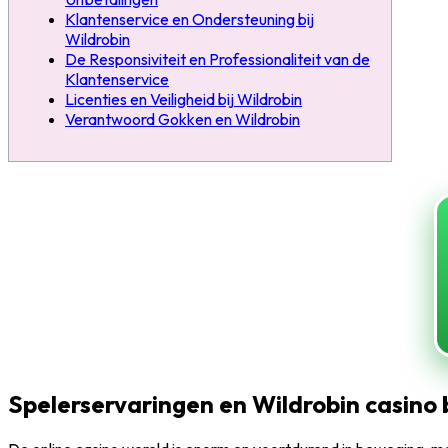
Klantenservice en Ondersteuning bij
Wildrobin
De Responsiviteit en Professionaliteit van de
Klantenservice
Licenties en Veiligheid bij Wildrobin
Verantwoord Gokken en Wildrobin
Spelerservaringen en Wildrobin casino 