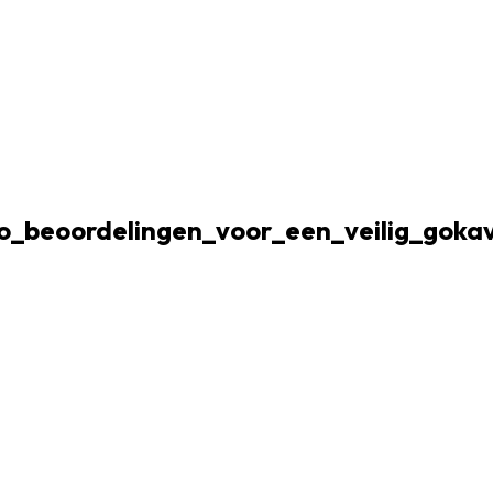
no_beoordelingen_voor_een_veilig_goka